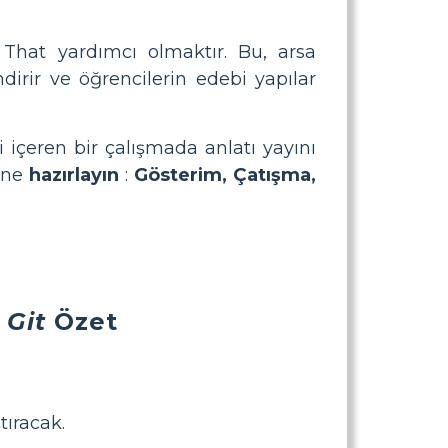
That yardımcı olmaktır. Bu, arsa
dirir ve öğrencilerin edebi yapılar
i içeren bir çalışmada anlatı yayını
ahne
hazırlayın
:
Gösterim, Çatışma,
Git
Özet
tıracak.