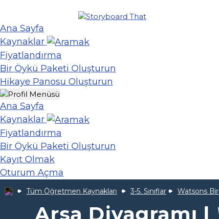
Ana Sayfa
Kaynaklar
Fiyatlandırma
Bir Öykü Paketi Oluşturun
Hikaye Panosu Oluşturun
Ana Sayfa
Kaynaklar
Fiyatlandırma
Bir Öykü Paketi Oluşturun
Kayıt Olmak
Oturum Açma
Tüm Öğretmen Kaynakları
3-5. Sınıflar
Watsons Bir
Arsa Diyagramı |