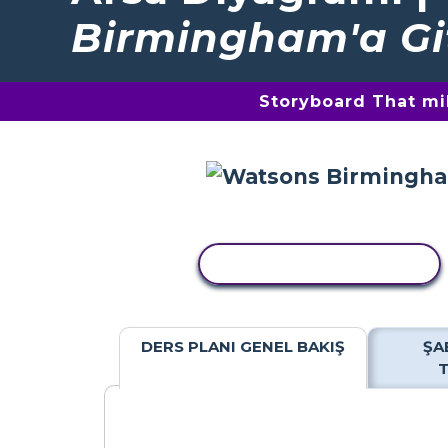
Birmingham'a Gi
Storyboard That mil
ETKINLIĞI KOPYALA
DERS PLANI GENEL BAKIŞ
ŞA