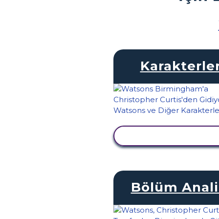
Karakterle
ETKINLIĞI GÖRÜNTÜ
Bölüm Anali