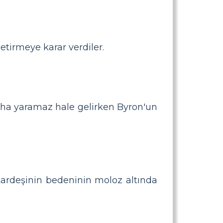
tirmeye karar verdiler.
ha yaramaz hale gelirken Byron'un
ardeşinin bedeninin moloz altında