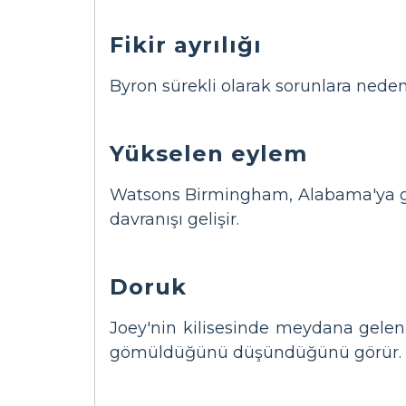
Fikir ayrılığı
Byron sürekli olarak sorunlara nede
Yükselen eylem
Watsons Birmingham, Alabama'ya gi
davranışı gelişir.
Doruk
Joey'nin kilisesinde meydana gele
gömüldüğünü düşündüğünü görür.