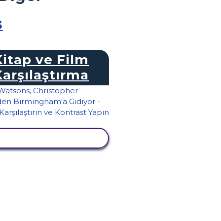
3
Kitap ve Film
Karşılaştırma
TKINLIĞI GÖRÜNTÜLE