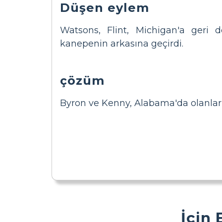
Düşen eylem
Watsons, Flint, Michigan'a geri 
kanepenin arkasına geçirdi.
çözüm
Byron ve Kenny, Alabama'da olanları 
İçin 