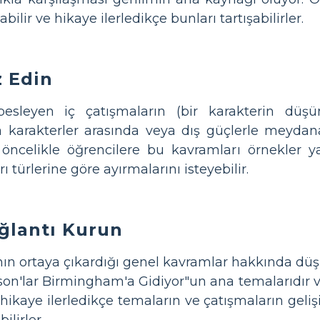
ilir ve hikaye ilerledikçe bunları tartışabilirler.
z Edin
 besleyen iç çatışmaların (bir karakterin düşü
ra karakterler arasında veya dış güçlerle meyda
öncelikle öğrencilere bu kavramları örnekler ya
ı türlerine göre ayırmalarını isteyebilir.
ğlantı Kurun
ın ortaya çıkardığı genel kavramlar hakkında düşü
tson'lar Birmingham'a Gidiyor"un ana temalarıdır
er hikaye ilerledikçe temaların ve çatışmaların geli
ilirler.