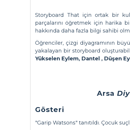
Storyboard That için ortak bir k
parçalarını öğretmek için harika bi
hakkında daha fazla bilgi sahibi olm
Öğrenciler, çizgi diyagramının büyük
yakalayan bir storyboard oluşturabili
Yükselen Eylem,
Dantel
, Düşen E
Arsa
Di
Gösteri
"Garip Watsons" tanıtıldı. Çocuk suç