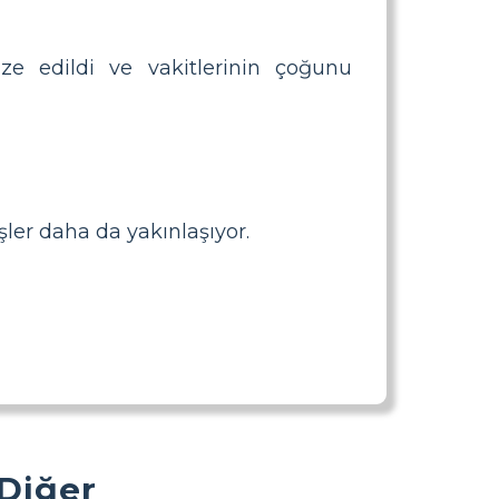
ze edildi ve vakitlerinin çoğunu
şler daha da yakınlaşıyor.
 Diğer