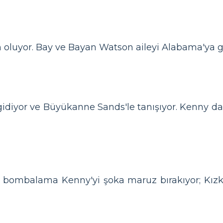
n oluyor. Bay ve Bayan Watson aileyi Alabama'ya ge
diyor ve Büyükanne Sands'le tanışıyor. Kenny da
n bombalama Kenny'yi şoka maruz bırakıyor; Kızk