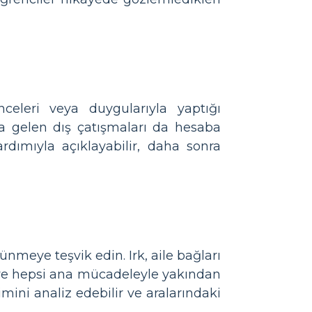
nceleri veya duygularıyla yaptığı
na gelen dış çatışmaları da hesaba
rdımıyla açıklayabilir, daha sonra
nmeye teşvik edin. Irk, aile bağları
 ve hepsi ana mücadeleyle yakından
şimini analiz edebilir ve aralarındaki