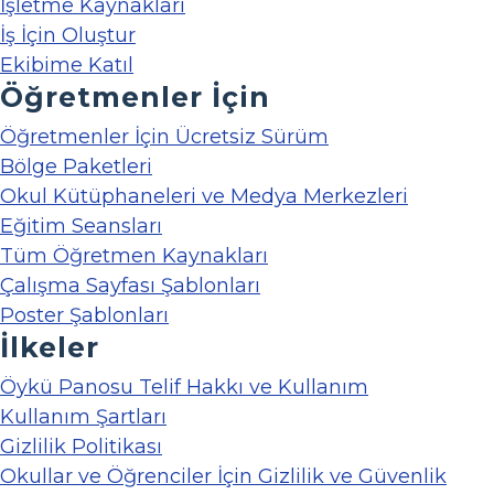
İşletme Kaynakları
İş İçin Oluştur
Ekibime Katıl
Öğretmenler İçin
Öğretmenler İçin Ücretsiz Sürüm
Bölge Paketleri
Okul Kütüphaneleri ve Medya Merkezleri
Eğitim Seansları
Tüm Öğretmen Kaynakları
Çalışma Sayfası Şablonları
Poster Şablonları
İlkeler
Öykü Panosu Telif Hakkı ve Kullanım
Kullanım Şartları
Gizlilik Politikası
Okullar ve Öğrenciler İçin Gizlilik ve Güvenlik