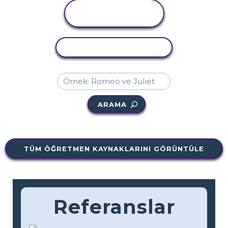
ETKINLIĞI
GÖRÜNTÜLE
ETKINLIĞI KOPYALA
ARAMA
TÜM ÖĞRETMEN KAYNAKLARINI GÖRÜNTÜLE
Referanslar