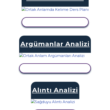
ETKINLIĞI GÖRÜNTÜLE
Argümanlar Analizi
ETKINLIĞI GÖRÜNTÜLE
Alıntı Analizi