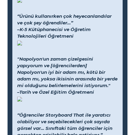
“Ürünü kullanırken çok heyecanlandılar
ve çok şey öğrendiler...”
–K-5 Kütüphanecisi ve Öğretim
Teknolojileri Öğretmeni
"Napolyon'un zaman çizelgesini
yapıyorum ve [öğrencilerden]
Napolyon'un iyi bir adam mı, kötü bir
adam mı, yoksa ikisinin arasında bir yerde
mi olduğunu belirlemelerini istiyorum."
–Tarih ve Özel Eğitim Öğretmeni
“Öğrenciler Storyboard That ile yaratıcı
olabiliyor ve seçebilecekleri çok sayıda
görsel var... Sınıftaki tüm öğrenciler için
gerçekten erişilebilir hale getiriyor.”