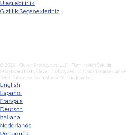
Ulaşılabilirlik
Gizlilik Seçenekleriniz
© 2026 - Clever Prototypes, LLC - Tüm hakları Saklıdır.
StoryboardThat ,
Clever Prototypes , LLC
ticari markasıdır ve
ABD Patent ve Ticari Marka Ofisi'ne kayıtlıdır.
English
Español
Français
Deutsch
Italiana
Nederlands
Português