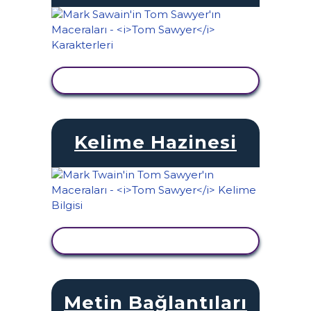
ETKINLIĞI GÖRÜNTÜLE
Kelime Hazinesi
ETKINLIĞI GÖRÜNTÜLE
Metin Bağlantıları