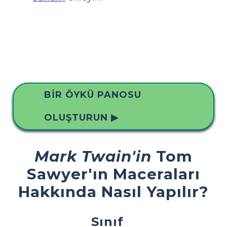
BIR ÖYKÜ PANOSU
OLUŞTURUN ▶
Mark Twain'in
Tom
Sawyer'ın Maceraları
Hakkında Nasıl Yapılır?
Sınıf