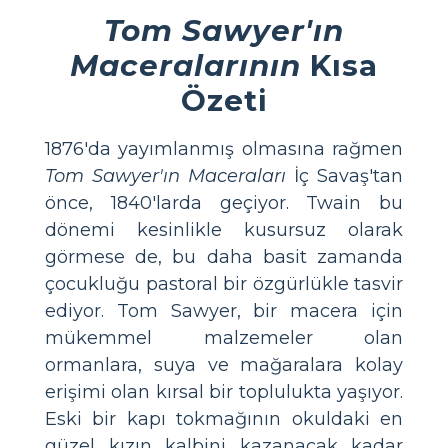
Tom Sawyer'ın
Maceralarının
Kısa
Özeti
1876'da yayımlanmış olmasına rağmen
Tom Sawyer'ın Maceraları
İç Savaş'tan
önce, 1840'larda geçiyor. Twain bu
dönemi kesinlikle kusursuz olarak
görmese de, bu daha basit zamanda
çocukluğu pastoral bir özgürlükle tasvir
ediyor. Tom Sawyer, bir macera için
mükemmel malzemeler olan
ormanlara, suya ve mağaralara kolay
erişimi olan kırsal bir toplulukta yaşıyor.
Eski bir kapı tokmağının okuldaki en
güzel kızın kalbini kazanacak kadar