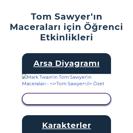
Tom Sawyer'ın
Maceraları için Öğrenci
Etkinlikleri
Arsa Diyagramı
ETKINLIĞI GÖRÜNTÜLE
Karakterler