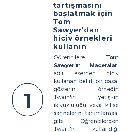
tartışmasını
başlatmak için
Tom
Sawyer'dan
hiciv örnekleri
kullanın
Öğrencilere
Tom
Sawyer'ın Maceraları
adlı eserden hiciv
kullanan belirli bir pasaj
gösterin, örneğin
1
Twain'in yetişkin
ikiyüzlülüğü veya kilise
sahnelerini tanımlaması
gibi. Öğrencilerden
Twain'in kullandığı