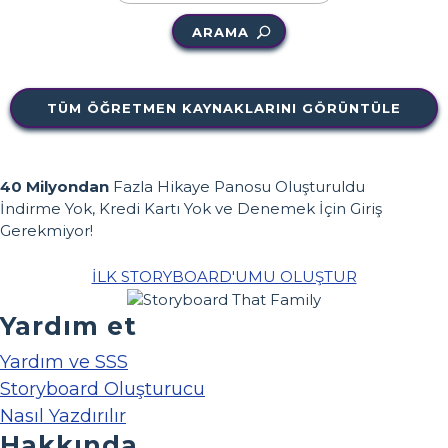
ARAMA
TÜM ÖĞRETMEN KAYNAKLARINI GÖRÜNTÜLE
40 Milyondan
Fazla Hikaye Panosu Oluşturuldu
İndirme Yok, Kredi Kartı Yok ve Denemek İçin Giriş
Gerekmiyor!
İLK STORYBOARD'UMU OLUŞTUR
Yardım et
Yardım ve SSS
Storyboard Oluşturucu
Nasıl Yazdırılır
Hakkında