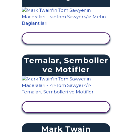
ETKINLIĞI GÖRÜNTÜLE
Temalar, Semboller
ve Motifler
ETKINLIĞI GÖRÜNTÜLE
Mark Twain