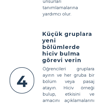
unsurları
tanımlamalarına
yardımcı olur.
Küçük gruplara
yeni
bölümlerde
hiciv bulma
görevi verin
Öğrencileri gruplara
4
ayırın ve her gruba bir
bölüm veya pasaj
atayın. Hiciv örneği
bulup, etkisini ve
amacını açıklamalarını