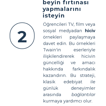
beyin fırtınası
yapmalarını
isteyin
Öğrencileri TV, film veya
2
sosyal medyadan
hiciv
örnekleri paylaşmaya
davet edin. Bu örnekleri
Twain'in eserleriyle
ilişkilendirerek hicivin
güncelliği ve amacı
hakkında farkındalık
kazandırın. Bu strateji,
klasik edebiyat ile
günlük deneyimler
arasında
bağlantılar
kurmaya yardımcı olur.