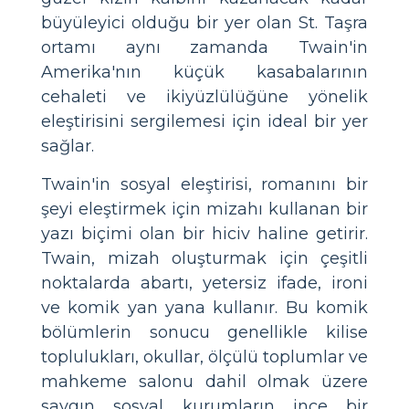
büyüleyici olduğu bir yer olan St. Taşra
ortamı aynı zamanda Twain'in
Amerika'nın küçük kasabalarının
cehaleti ve ikiyüzlülüğüne yönelik
eleştirisini sergilemesi için ideal bir yer
sağlar.
Twain'in sosyal eleştirisi, romanını bir
şeyi eleştirmek için mizahı kullanan bir
yazı biçimi olan bir hiciv haline getirir.
Twain, mizah oluşturmak için çeşitli
noktalarda abartı, yetersiz ifade, ironi
ve komik yan yana kullanır. Bu komik
bölümlerin sonucu genellikle kilise
toplulukları, okullar, ölçülü toplumlar ve
mahkeme salonu dahil olmak üzere
saygın sosyal kurumların ince bir