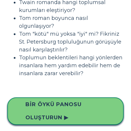
Twain romanda hangi toplumsal
kurumları eleştiriyor?
Tom roman boyunca nasıl
olgunlaşıyor?
Tom "kötü" mü yoksa "iyi" mi? Fikriniz
St. Petersburg topluluğunun görüşüyle
nasıl karşılaştırılır?
Toplumun beklentileri hangi yönlerden
insanlara hem yardım edebilir hem de
insanlara zarar verebilir?
BIR ÖYKÜ PANOSU
OLUŞTURUN ▶