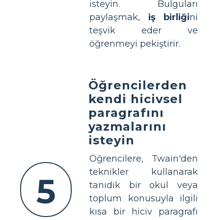
isteyin. Bulguları
paylaşmak,
iş birliği
ni
teşvik eder ve
öğrenmeyi pekiştirir.
Öğrencilerden
kendi hicivsel
paragrafını
yazmalarını
isteyin
Öğrencilere, Twain'den
teknikler kullanarak
5
tanıdık bir okul veya
toplum konusuyla ilgili
kısa bir hiciv paragrafı