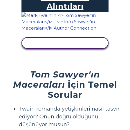
Alıntıları
ETKINLIĞI GÖRÜNTÜLE
Tom Sawyer'ın
Maceraları
İçin Temel
Sorular
Twain romanda yetişkinleri nasıl tasvir
ediyor? Onun doğru olduğunu
düşünüyor musun?