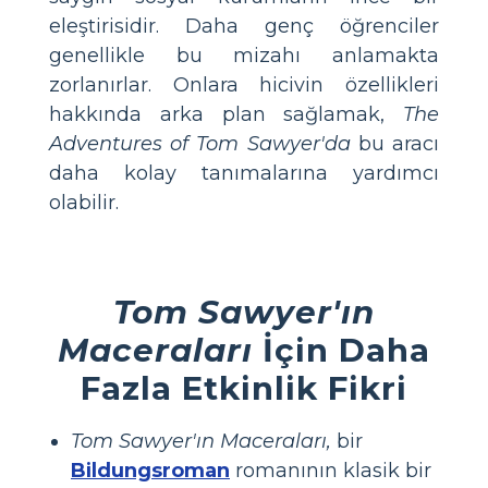
eleştirisidir. Daha genç öğrenciler
genellikle bu mizahı anlamakta
zorlanırlar. Onlara hicivin özellikleri
hakkında arka plan sağlamak,
The
Adventures of Tom Sawyer'da
bu aracı
daha kolay tanımalarına yardımcı
olabilir.
Tom Sawyer'ın
Maceraları
İçin Daha
Fazla Etkinlik Fikri
Tom Sawyer'ın Maceraları,
bir
Bildungsroman
romanının klasik bir