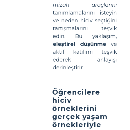
mizah araçlarını
tanımlamalarını isteyin
ve neden hiciv seçtiğini
tartışmalarını teşvik
edin. Bu yaklaşım,
eleştirel düşünme
ve
aktif katılımı teşvik
ederek anlayışı
derinleştirir.
Öğrencilere
hiciv
örneklerini
gerçek yaşam
örnekleriyle