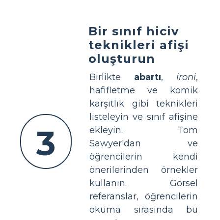
Bir sınıf hiciv
teknikleri afişi
oluşturun
Birlikte
abartı
,
ironi
,
hafifletme ve komik
karşıtlık gibi teknikleri
listeleyin ve sınıf afişine
3
ekleyin. Tom
Sawyer'dan ve
öğrencilerin kendi
önerilerinden örnekler
kullanın. Görsel
referanslar, öğrencilerin
okuma sırasında bu