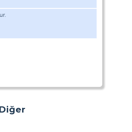
ur.
 Diğer