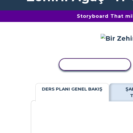
Storyboard That mil
ETKINLIĞI KOPYALA
DERS PLANI GENEL BAKIŞ
ŞA