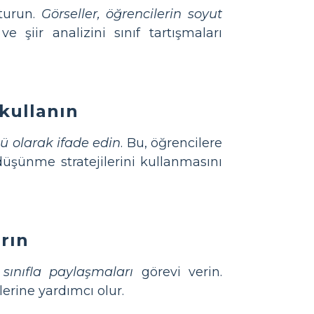
şturun.
Görseller, öğrencilerin soyut
e şiir analizini sınıf tartışmaları
kullanın
lü olarak ifade edin
. Bu, öğrencilere
düşünme stratejilerini kullanmasını
rın
 sınıfla paylaşmaları
görevi verin.
lerine yardımcı olur.