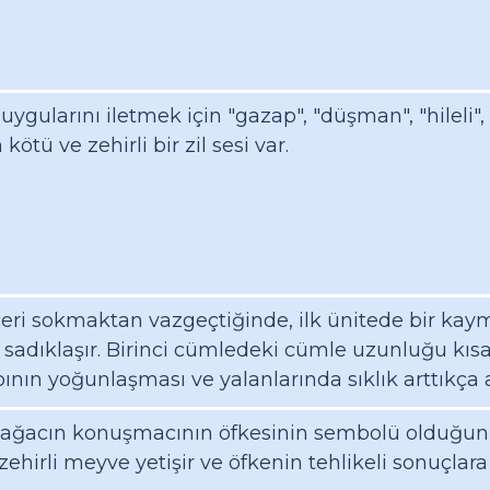
duygularını iletmek için "gazap", "düşman", "hileli",
kötü ve zehirli bir zil sesi var.
eri sokmaktan vazgeçtiğinde, ilk ünitede bir kay
 sadıklaşır. Birinci cümledeki cümle uzunluğu kısa
nın yoğunlaşması ve yalanlarında sıklık arttıkça 
a ağacın konuşmacının öfkesinin sembolü olduğun
hirli meyve yetişir ve öfkenin tehlikeli sonuçlara