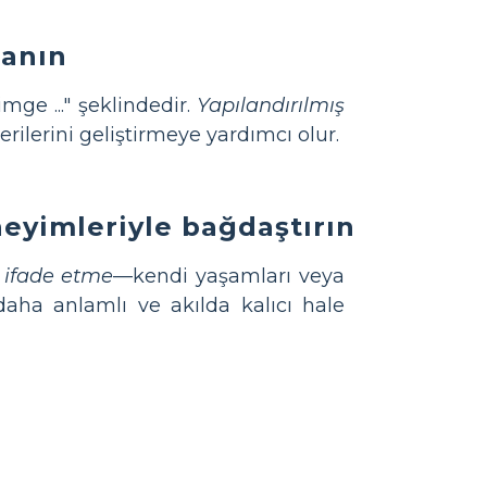
lanın
imge ..." şeklindedir.
Yapılandırılmış
rilerini geliştirmeye yardımcı olur.
neyimleriyle bağdaştırın
e ifade etme
—kendi yaşamları veya
daha anlamlı ve akılda kalıcı hale