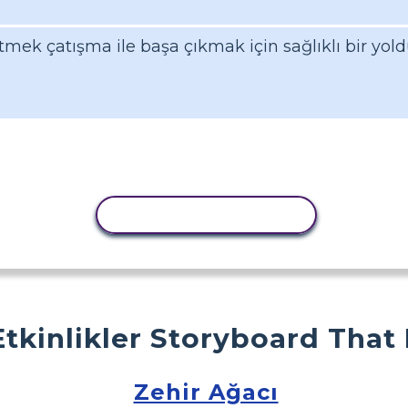
mek çatışma ile başa çıkmak için sağlıklı bir yold
ETKINLIĞI KOPYALA
Etkinlikler Storyboard That
Zehir Ağacı