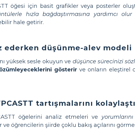
 öğesi için basit grafikler veya posterler olu
rüntülerle hızla bağdaştırmasına yardımcı olur
v
bilir hale getirir.
liz ederken düşünme-alev modeli 
ı yüksek sesle okuyun ve
düşünce sürecinizi söz
 çözümleyeceklerini gösterir
ve onların eleştirel 
PCASTT tartışmalarını kolaylaştı
ASTT öğelerini analiz etmeleri ve
yorumlarını
r ve öğrencilerin şiirde çoklu bakış açılarını görme