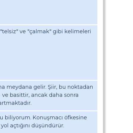
 "telsiz" ve "çalmak" gibi kelimeleri
ma meydana gelir. Şiir, bu noktadan
 ve basittir, ancak daha sonra
artmaktadır.
u biliyorum. Konuşmacı öfkesine
 yol açtığını düşündürür.