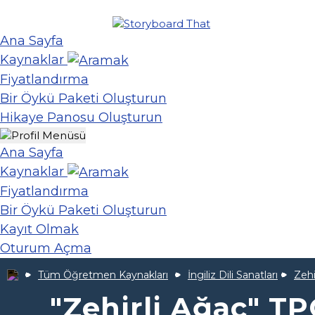
Ana Sayfa
Kaynaklar
Fiyatlandırma
Bir Öykü Paketi Oluşturun
Hikaye Panosu Oluşturun
Ana Sayfa
Kaynaklar
Fiyatlandırma
Bir Öykü Paketi Oluşturun
Kayıt Olmak
Oturum Açma
Tüm Öğretmen Kaynakları
İngiliz Dili Sanatları
Zehi
"Zehirli Ağaç" T