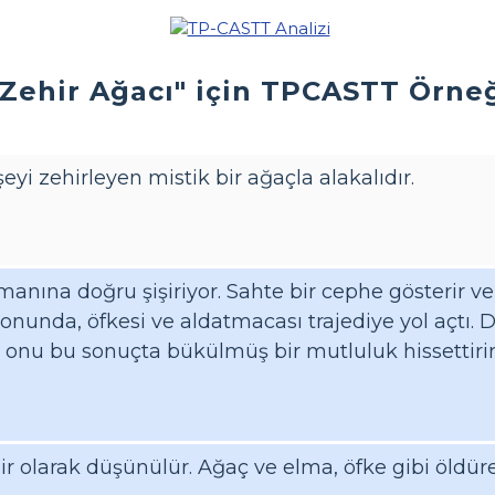
"Zehir Ağacı" için TPCASTT Örne
şeyi zehirleyen mistik bir ağaçla alakalıdır.
manına doğru şişiriyor. Sahte bir cephe gösterir
 Sonunda, öfkesi ve aldatmacası trajediye yol açt
 onu bu sonuçta bükülmüş bir mutluluk hissettirir
ir olarak düşünülür. Ağaç ve elma, öfke gibi öldüre