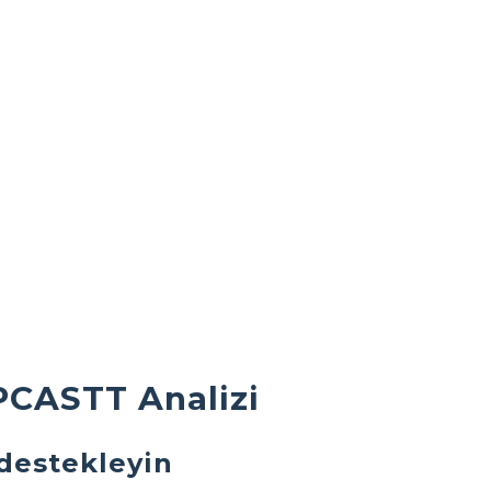
TPCASTT Analizi
 destekleyin