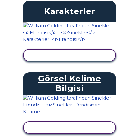
Karakterler
ETKINLIĞI GÖRÜNTÜLE
Görsel Kelime
Bilgisi
ETKINLIĞI GÖRÜNTÜLE