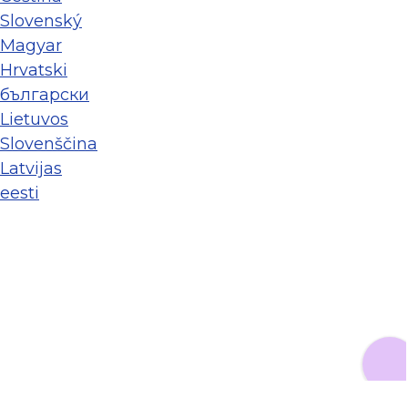
Slovenský
Magyar
Hrvatski
български
Lietuvos
Slovenščina
Latvijas
eesti