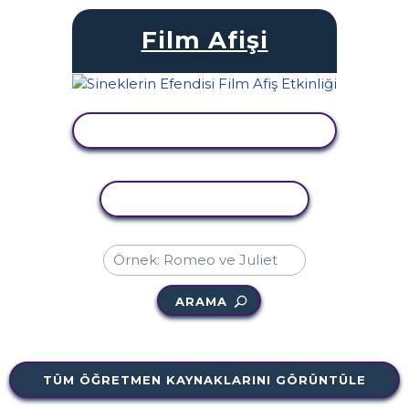
Film Afişi
ETKINLIĞI GÖRÜNTÜLE
ETKINLIĞI KOPYALA
ARAMA
TÜM ÖĞRETMEN KAYNAKLARINI GÖRÜNTÜLE