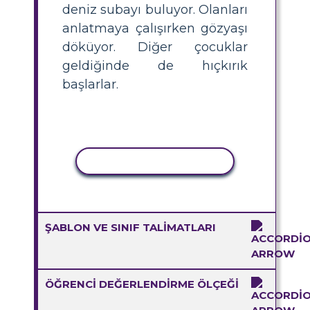
deniz subayı buluyor. Olanları
anlatmaya çalışırken gözyaşı
döküyor. Diğer çocuklar
geldiğinde de hıçkırık
başlarlar.
ETKINLIĞI KOPYALA
ŞABLON VE SINIF TALIMATLARI
ÖĞRENCI DEĞERLENDIRME ÖLÇEĞI