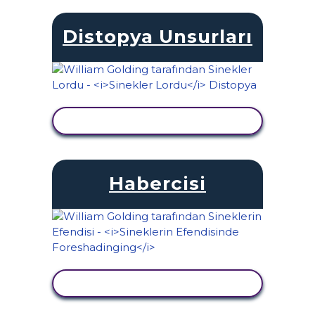
Distopya Unsurları
ETKINLIĞI GÖRÜNTÜLE
Habercisi
ETKINLIĞI GÖRÜNTÜLE