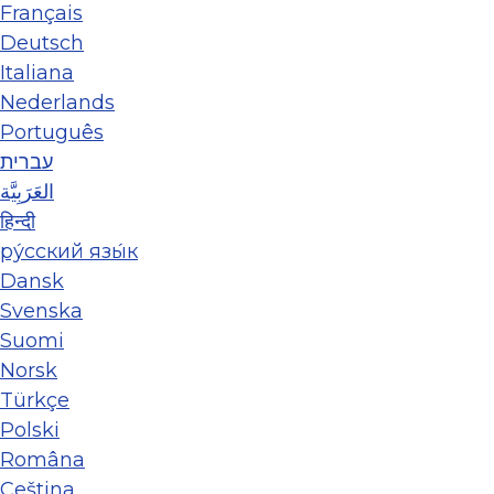
Français
Deutsch
Italiana
Nederlands
Português
עברית
العَرَبِيَّة
हिन्दी
ру́сский язы́к
Dansk
Svenska
Suomi
Norsk
Türkçe
Polski
Româna
Ceština