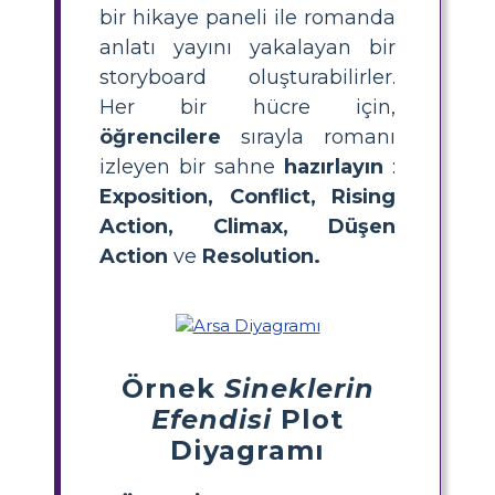
bir hikaye paneli ile romanda
anlatı yayını yakalayan bir
storyboard oluşturabilirler.
Her bir hücre için,
öğrencilere
sırayla romanı
izleyen bir sahne
hazırlayın
:
Exposition, Conflict, Rising
Action, Climax, Düşen
Action
ve
Resolution.
Örnek
Sineklerin
Efendisi
Plot
Diyagramı