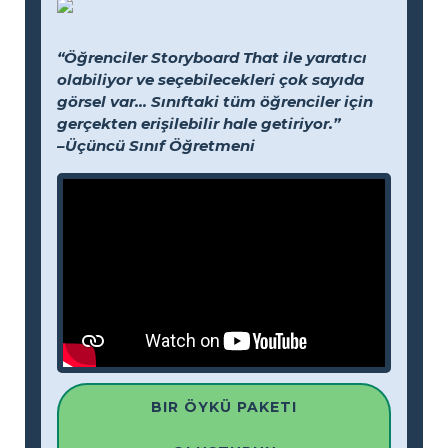
“Öğrenciler Storyboard That ile yaratıcı
olabiliyor ve seçebilecekleri çok sayıda
görsel var... Sınıftaki tüm öğrenciler için
gerçekten erişilebilir hale getiriyor.”
–Üçüncü Sınıf Öğretmeni
BIR ÖYKÜ PAKETI