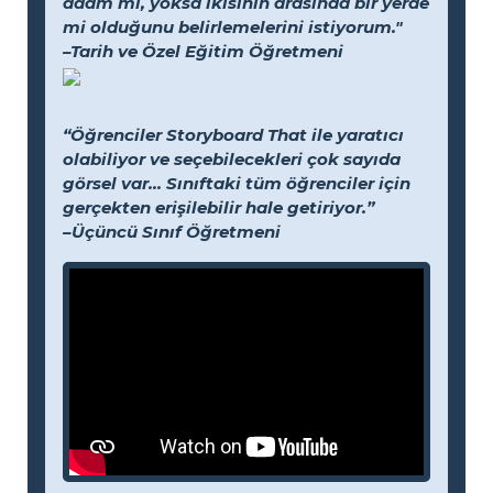
adam mı, yoksa ikisinin arasında bir yerde
mi olduğunu belirlemelerini istiyorum."
–Tarih ve Özel Eğitim Öğretmeni
“Öğrenciler Storyboard That ile yaratıcı
olabiliyor ve seçebilecekleri çok sayıda
görsel var... Sınıftaki tüm öğrenciler için
gerçekten erişilebilir hale getiriyor.”
–Üçüncü Sınıf Öğretmeni