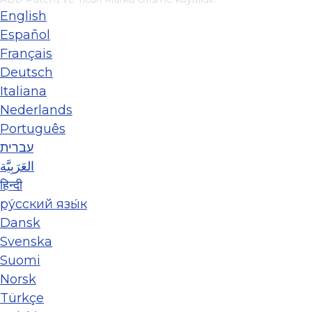
English
Español
Français
Deutsch
Italiana
Nederlands
Português
עברית
العَرَبِيَّة
हिन्दी
ру́сский язы́к
Dansk
Svenska
Suomi
Norsk
Türkçe