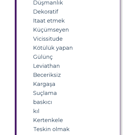
Düşmanlık
Dekoratif
Itaat etmek
Küçümseyen
Vicissitude
Kötülük yapan
Gülünç
Leviathan
Beceriksiz
Kargaşa
Suçlama
baskıcı
kıl
Kertenkele
Teskin olmak