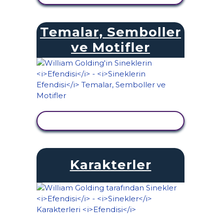
Temalar, Semboller
ve Motifler
ETKINLIĞI GÖRÜNTÜLE
Karakterler