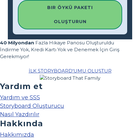
BIR ÖYKÜ PAKETI
OLUŞTURUN
40 Milyondan
Fazla Hikaye Panosu Oluşturuldu
İndirme Yok, Kredi Kartı Yok ve Denemek İçin Giriş
Gerekmiyor!
İLK STORYBOARD'UMU OLUŞTUR
Yardım et
Yardım ve SSS
Storyboard Oluşturucu
Nasıl Yazdırılır
Hakkında
Hakkımızda