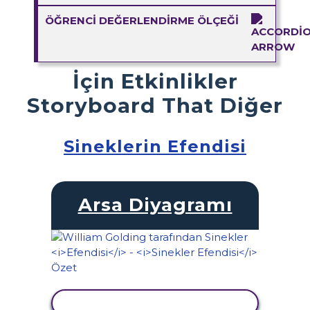
ÖĞRENCI DEĞERLENDIRME ÖLÇEĞI
İçin Etkinlikler
Storyboard That Diğer
Sineklerin Efendisi
Arsa Diyagramı
ETKINLIĞI GÖRÜNTÜLE