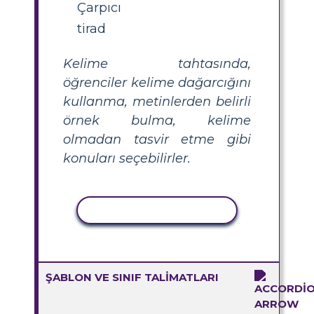
Çarpıcı
tirad
Kelime tahtasında,
öğrenciler kelime dağarcığını
kullanma, metinlerden belirli
örnek bulma, kelime
olmadan tasvir etme gibi
konuları seçebilirler.
ETKINLIĞI KOPYALA
ŞABLON VE SINIF TALIMATLARI