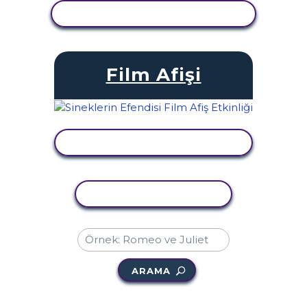
ETKINLIĞI GÖRÜNTÜLE
Film Afişi
ETKINLIĞI GÖRÜNTÜLE
ETKINLIĞI KOPYALA
ARAMA