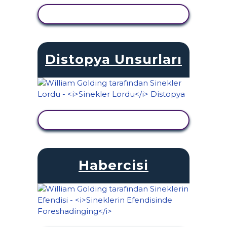
ETKINLIĞI GÖRÜNTÜLE
Distopya Unsurları
ETKINLIĞI GÖRÜNTÜLE
Habercisi