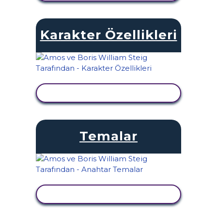
Karakter Özellikleri
ETKINLIĞI GÖRÜNTÜLE
Temalar
ETKINLIĞI GÖRÜNTÜLE