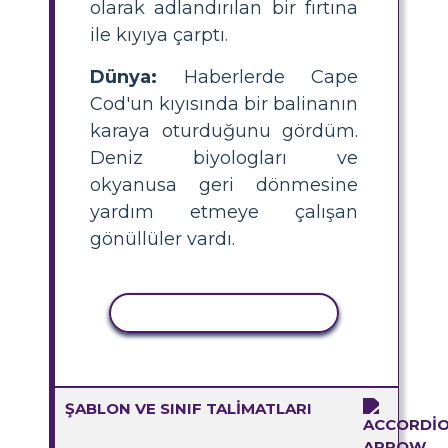
olarak adlandırılan bir fırtına
ile kıyıya çarptı.
Dünya:
Haberlerde Cape
Cod'un kıyısında bir balinanın
karaya oturduğunu gördüm.
Deniz biyologları ve
okyanusa geri dönmesine
yardım etmeye çalışan
gönüllüler vardı.
ETKINLIĞI KOPYALA
ŞABLON VE SINIF TALIMATLARI