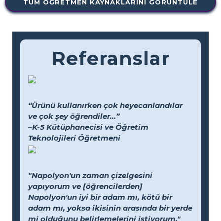
TÜM ÖĞRETMEN KAYNAKLARINI GÖRÜNTÜLE
Referanslar
“Ürünü kullanırken çok heyecanlandılar
ve çok şey öğrendiler...”
–K-5 Kütüphanecisi ve Öğretim
Teknolojileri Öğretmeni
"Napolyon'un zaman çizelgesini
yapıyorum ve [öğrencilerden]
Napolyon'un iyi bir adam mı, kötü bir
adam mı, yoksa ikisinin arasında bir yerde
mi olduğunu belirlemelerini istiyorum."