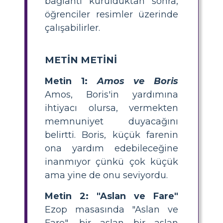
bağlantı kurulduktan sonra,
öğrenciler resimler üzerinde
çalışabilirler.
METİN METİNİ
Metin 1:
Amos ve Boris
Amos, Boris'in yardımına
ihtiyacı olursa, vermekten
memnuniyet duyacağını
belirtti. Boris, küçük farenin
ona yardım edebileceğine
inanmıyor çünkü çok küçük
ama yine de onu seviyordu.
Metin 2: "Aslan ve Fare"
Ezop masasında "Aslan ve