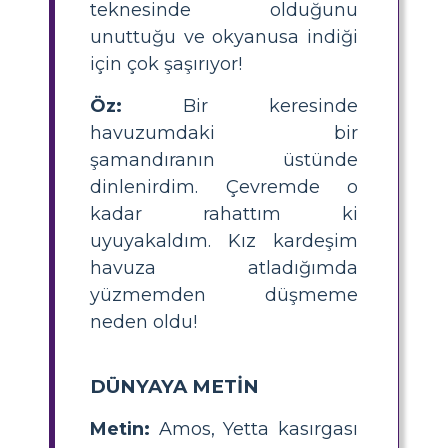
teknesinde olduğunu
unuttuğu ve okyanusa indiği
için çok şaşırıyor!
Öz:
Bir keresinde
havuzumdaki bir
şamandıranın üstünde
dinlenirdim. Çevremde o
kadar rahattım ki
uyuyakaldım. Kız kardeşim
havuza atladığımda
yüzmemden düşmeme
neden oldu!
DÜNYAYA METİN
Metin:
Amos, Yetta kasırgası