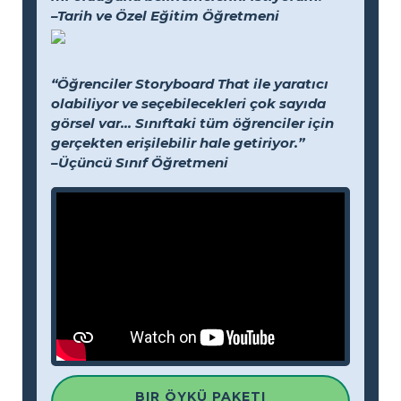
–Tarih ve Özel Eğitim Öğretmeni
“Öğrenciler Storyboard That ile yaratıcı
olabiliyor ve seçebilecekleri çok sayıda
görsel var... Sınıftaki tüm öğrenciler için
gerçekten erişilebilir hale getiriyor.”
–Üçüncü Sınıf Öğretmeni
BIR ÖYKÜ PAKETI