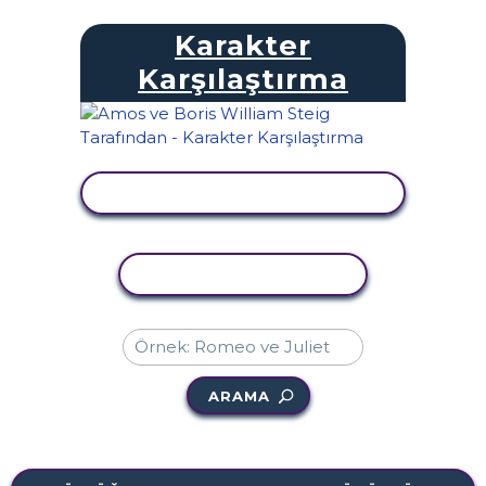
Karakter
Karşılaştırma
ETKINLIĞI GÖRÜNTÜLE
ETKINLIĞI KOPYALA
ARAMA