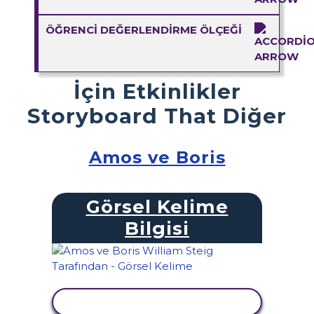
ÖĞRENCI DEĞERLENDIRME ÖLÇEĞI
İçin Etkinlikler
Storyboard That Diğer
Amos ve Boris
Görsel Kelime
Bilgisi
ETKINLIĞI GÖRÜNTÜLE