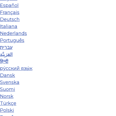
Español
Français
Deutsch
Italiana
Nederlands
Português
עברית
العَرَبِيَّة
हिन्दी
ру́сский язы́к
Dansk
Svenska
Suomi
Norsk
Türkçe
Polski