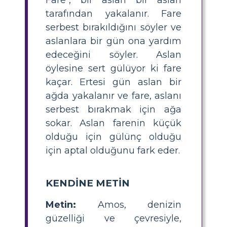
Fare", bir aslan bir aslan
tarafından yakalanır. Fare
serbest bırakıldığını söyler ve
aslanlara bir gün ona yardım
edeceğini söyler. Aslan
öylesine sert gülüyor ki fare
kaçar. Ertesi gün aslan bir
ağda yakalanır ve fare, aslanı
serbest bırakmak için ağa
sokar. Aslan farenin küçük
olduğu için gülünç olduğu
için aptal olduğunu fark eder.
KENDİNE METİN
Metin:
Amos, denizin
güzelliği ve çevresiyle,