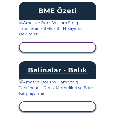
BME Özeti
ETKINLIĞI GÖRÜNTÜLE
Balinalar - Balık
ETKINLIĞI GÖRÜNTÜLE