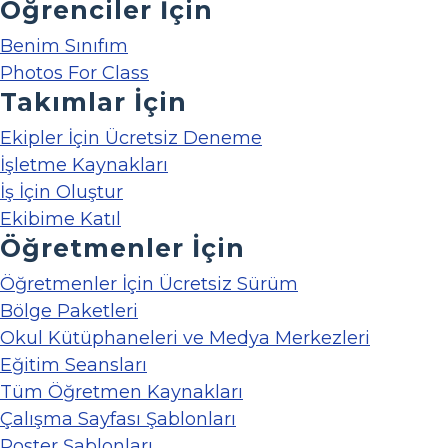
Öğrenciler İçin
Benim Sınıfım
Photos For Class
Takımlar İçin
Ekipler İçin Ücretsiz Deneme
İşletme Kaynakları
İş İçin Oluştur
Ekibime Katıl
Öğretmenler İçin
Öğretmenler İçin Ücretsiz Sürüm
Bölge Paketleri
Okul Kütüphaneleri ve Medya Merkezleri
Eğitim Seansları
Tüm Öğretmen Kaynakları
Çalışma Sayfası Şablonları
Poster Şablonları