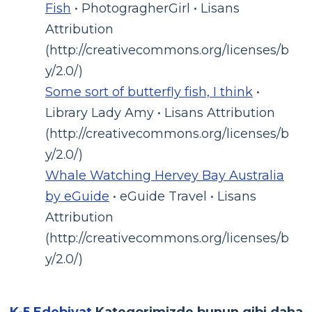
Fish
• PhotogragherGirl • Lisans
Attribution
(http://creativecommons.org/licenses/b
y/2.0/)
Some sort of butterfly fish, I think
•
Library Lady Amy • Lisans Attribution
(http://creativecommons.org/licenses/b
y/2.0/)
Whale Watching Hervey Bay Australia
by eGuide
• eGuide Travel • Lisans
Attribution
(http://creativecommons.org/licenses/b
y/2.0/)
K-5 Edebiyat
Kategorimizde bunun gibi daha