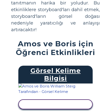
tanıtmanın harika bir yoludur. Bu
etkinliklere storyboard'ları dahil etmek,
storyboard'ların görsel doğası
nedeniyle yaratıcılığı ve anlayışı
artıracaktır!
Amos ve Boris için
Öğrenci Etkinlikleri
Görsel Kelime
Bilgisi
ETKINLIĞI GÖRÜNTÜLE