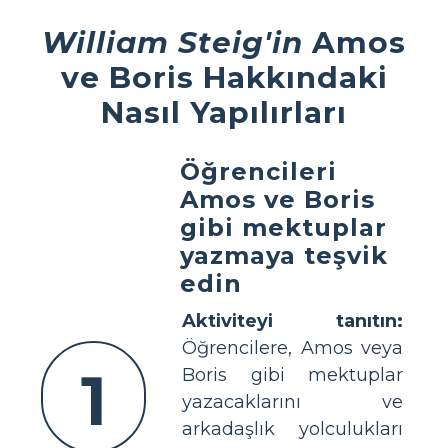
William Steig'in
Amos
ve Boris Hakkındaki
Nasıl Yapılırları
Öğrencileri
Amos ve Boris
gibi mektuplar
yazmaya teşvik
edin
Aktiviteyi tanıtın:
Öğrencilere, Amos veya
1
Boris gibi mektuplar
yazacaklarını ve
arkadaşlık yolculukları