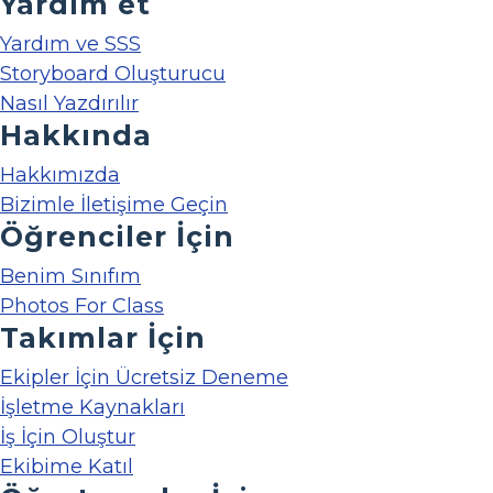
Yardım et
Yardım ve SSS
Storyboard Oluşturucu
Nasıl Yazdırılır
Hakkında
Hakkımızda
Bizimle İletişime Geçin
Öğrenciler İçin
Benim Sınıfım
Photos For Class
Takımlar İçin
Ekipler İçin Ücretsiz Deneme
İşletme Kaynakları
İş İçin Oluştur
Ekibime Katıl