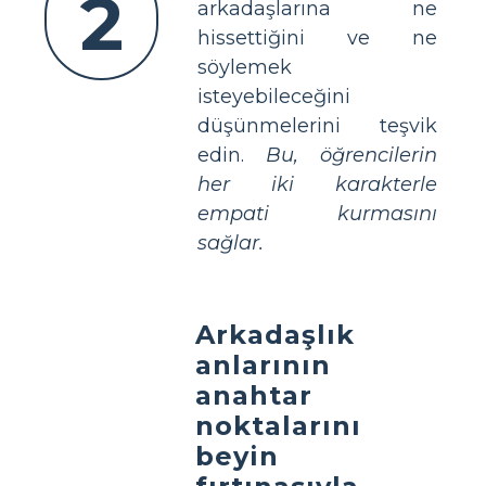
2
arkadaşlarına ne
hissettiğini ve ne
söylemek
isteyebileceğini
düşünmelerini teşvik
edin.
Bu, öğrencilerin
her iki karakterle
empati kurmasını
sağlar.
Arkadaşlık
anlarının
anahtar
noktalarını
beyin