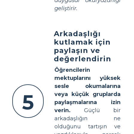
duygusal okuryazarlığı
geliştirir.
Arkadaşlığı
kutlamak için
paylaşın ve
değerlendirin
Öğrencilerin
mektuplarını yüksek
sesle okumalarına
5
veya küçük gruplarda
paylaşmalarına izin
verin.
Güçlü bir
arkadaşlığın ne
olduğunu tartışın ve