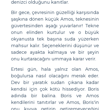
denizci olduğunu kanıtlar.
Bir gece, çevresinin güzelliği karşısında
şaşkına dönen küçük Amos, teknesinin
güvertesinden aşağı yuvarlanır! Tekne
onun elinden kurtulur ve o büyük
okyanusta tek başına suda yüzerken
mahsur kalır. Seçeneklerini düşünür ve
sadece ayakta kalmaya ve bir şeyin
onu kurtaracağını ummaya karar verir.
Ertesi gün, hala yalnız olan Amos,
boğulursa nasıl olacağını merak eder.
Dev bir yaratık sudan çıkana kadar
kendisi için çok kötü hissediyor. Boris
adında bir balina. Boris ve Amos
kendilerini tanıtırlar ve Amos, Boris'in
onu kıyıya getirip getiremeyeceğini