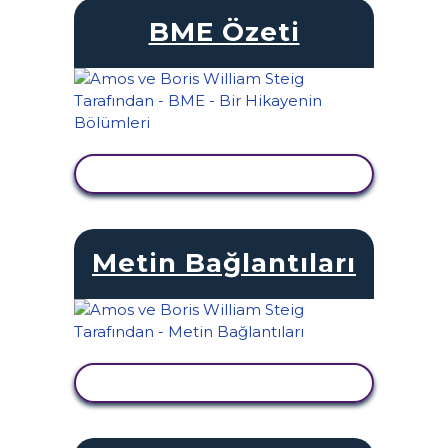
BME Özeti
ETKINLIĞI GÖRÜNTÜLE
Metin Bağlantıları
ETKINLIĞI GÖRÜNTÜLE