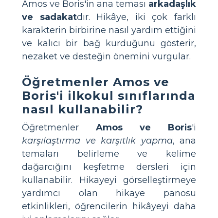
Amos ve Boris'in ana teması
arkadaşlık
ve sadakat
dır. Hikâye, iki çok farklı
karakterin birbirine nasıl yardım ettiğini
ve kalıcı bir bağ kurduğunu gösterir,
nezaket ve desteğin önemini vurgular.
Öğretmenler Amos ve
Boris'i ilkokul sınıflarında
nasıl kullanabilir?
Öğretmenler
Amos ve Boris
'i
karşılaştırma ve karşıtlık yapma
, ana
temaları belirleme ve kelime
dağarcığını keşfetme dersleri için
kullanabilir. Hikayeyi görselleştirmeye
yardımcı olan hikaye panosu
etkinlikleri, öğrencilerin hikâyeyi daha