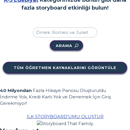
fazla storyboard etkinliği bulun!
ARAMA
TÜM ÖĞRETMEN KAYNAKLARINI GÖRÜNTÜLE
40 Milyondan
Fazla Hikaye Panosu Oluşturuldu
İndirme Yok, Kredi Kartı Yok ve Denemek İçin Giriş
Gerekmiyor!
İLK STORYBOARD'UMU OLUŞTUR