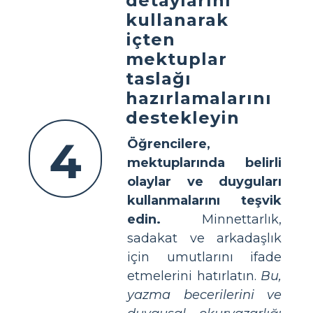
detaylarını
kullanarak
içten
mektuplar
taslağı
hazırlamalarını
destekleyin
4
Öğrencilere,
mektuplarında belirli
olaylar ve duyguları
kullanmalarını teşvik
edin.
Minnettarlık,
sadakat ve arkadaşlık
için umutlarını ifade
etmelerini hatırlatın.
Bu,
yazma becerilerini ve