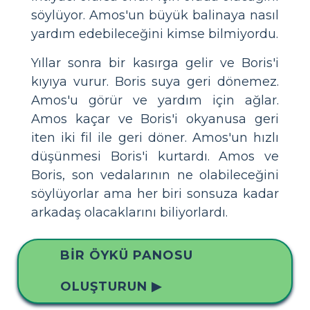
söylüyor. Amos'un büyük balinaya nasıl
yardım edebileceğini kimse bilmiyordu.
Yıllar sonra bir kasırga gelir ve Boris'i
kıyıya vurur. Boris suya geri dönemez.
Amos'u görür ve yardım için ağlar.
Amos kaçar ve Boris'i okyanusa geri
iten iki fil ile geri döner. Amos'un hızlı
düşünmesi Boris'i kurtardı. Amos ve
Boris, son vedalarının ne olabileceğini
söylüyorlar ama her biri sonsuza kadar
arkadaş olacaklarını biliyorlardı.
BIR ÖYKÜ PANOSU
OLUŞTURUN ▶