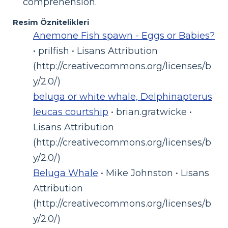
comprehension.
Resim Öznitelikleri
Anemone Fish spawn - Eggs or Babies?
• prilfish • Lisans Attribution
(http://creativecommons.org/licenses/b
y/2.0/)
beluga or white whale, Delphinapterus
leucas courtship
• brian.gratwicke •
Lisans Attribution
(http://creativecommons.org/licenses/b
y/2.0/)
Beluga Whale
• Mike Johnston • Lisans
Attribution
(http://creativecommons.org/licenses/b
y/2.0/)