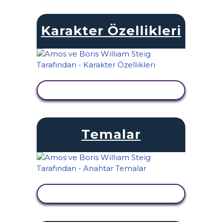
Karakter Özellikleri
ETKINLIĞI GÖRÜNTÜLE
Temalar
ETKINLIĞI GÖRÜNTÜLE