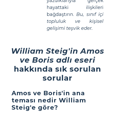
yazdıklarıyla gerçek
hayattaki ilişkileri
bağdaştırın.
Bu, sınıf içi
topluluk ve kişisel
gelişimi teşvik eder.
William Steig'in Amos
ve Boris adlı eseri
hakkında sık sorulan
sorular
Amos ve Boris'in ana
teması nedir William
Steig'e göre?