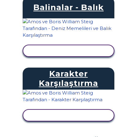
Balinalar - Balık
ETKINLIĞI GÖRÜNTÜLE
Karakter
Karşılaştırma
ETKINLIĞI GÖRÜNTÜLE