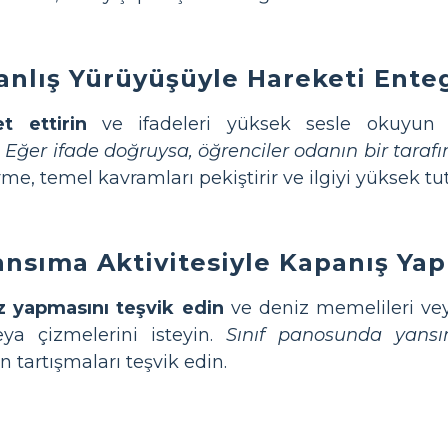
anlış Yürüyüşüyle Hareketi Ente
t ettirin
ve ifadeleri yüksek sesle okuyun (
.
Eğer ifade doğruysa, öğrenciler odanın bir tarafı
e, temel kavramları pekiştirir ve ilgiyi yüksek tut
Yansıma Aktivitesiyle Kapanış Yap
z yapmasını teşvik edin
ve deniz memelileri veya
eya çizmelerini isteyin.
Sınıf panosunda yansım
 tartışmaları teşvik edin.