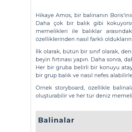
Hikaye Amos, bir balinanın Boris'i
Daha çok bir balık gibi kokuyors
memelikleri ile balıklar arasındak
özelliklerinden nasıl farklı oldukları
İlk olarak, bütün bir sınıf olarak, d
beyin fırtınası yapın. Daha sonra, d
Her bir gruba belirli bir konuyu ata
bir grup balık ve nasıl nefes alabilirl
Örnek storyboard, özellikle balina
oluşturabilir ve her tür deniz memelis
Balinalar