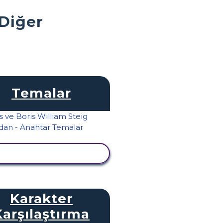
 Diğer
Temalar
TKINLIĞI GÖRÜNTÜLE
Karakter
Karşılaştırma