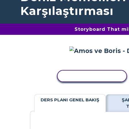
Karşılaştırması
Storyboard That mil
ETKINLIĞI KOPYALA
DERS PLANI GENEL BAKIŞ
ŞA