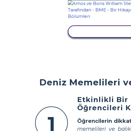
ETKINLIĞI GÖRÜNTÜ
Deniz Memelileri ve
Etkinlikli Bi
Öğrencileri 
1
Öğrencilerin dikkat
memelileri ve balık