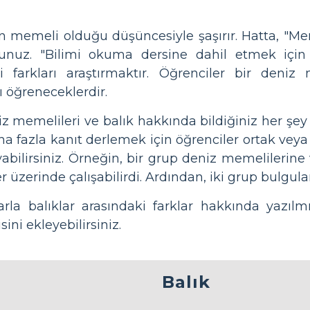
nin memeli olduğu düşüncesiyle şaşırır. Hatta, "
unuz. "Bilimi okuma dersine dahil etmek için h
i farkları araştırmaktır. Öğrenciler bir deniz 
nı öğreneceklerdir.
eniz memelileri ve balık hakkında bildiğiniz her şey
aha fazla kanıt derlemek için öğrenciler ortak veya
yabilirsiniz. Örneğin, bir grup deniz memelilerine
er üzerinde çalışabilirdi. Ardından, iki grup bulguları
larla balıklar arasındaki farklar hakkında yazıl
ini ekleyebilirsiniz.
Balık