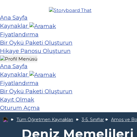
Ana Sayfa
Kaynaklar
Fiyatlandırma
Bir Öykü Paketi Oluşturun
Hikaye Panosu Oluşturun
Ana Sayfa
Kaynaklar
Fiyatlandırma
Bir Öykü Paketi Oluşturun
Kayıt Olmak
Oturum Açma
Tüm Öğretmen Kaynakları
3-5. Sınıflar
Amos ve Bo
Deniz Memelileri 