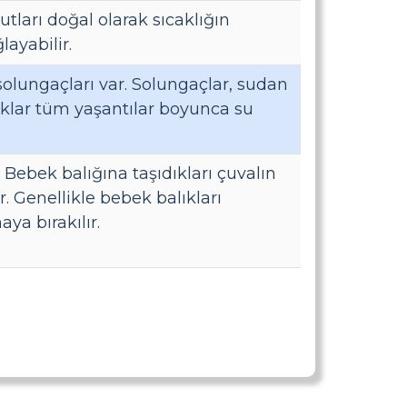
utları doğal olarak sıcaklığın
ayabilir.
solungaçları var. Solungaçlar, sudan
lıklar tüm yaşantılar boyunca su
 Bebek balığına taşıdıkları çuvalın
r. Genellikle bebek balıkları
ya bırakılır.