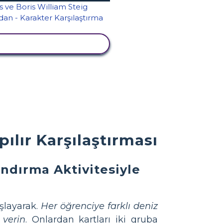
TKINLIĞI GÖRÜNTÜLE
ılır Karşılaştırması
andırma Aktivitesiyle
şlayarak.
Her öğrenciye farklı deniz
 verin
. Onlardan kartları iki gruba