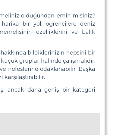
Memeliniz olduğundan emin misiniz?
arika bir yol, öğrencilere deniz
memelisinin özelliklerini ve balık
 hakkında bildiklerinizin hepsini bir
 küçük gruplar halinde çalışmalıdır.
 ve nefeslerine odaklanabilir. Başka
 karşılaştırabilir.
mış, ancak daha geniş bir kategori