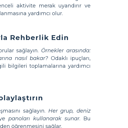
enceli aktivite merak uyandırır ve
llanmasına yardımcı olur.
yla Rehberlik Edin
orular sağlayın.
Örnekler arasında:
arına nasıl bakar?
Odaklı ipuçları,
ili bilgileri toplamalarına yardımcı
laylaştırın
aşmasını sağlayın.
Her grup, deniz
aye panoları kullanarak sunar
. Bu
inden öğrenmesini sağlar.