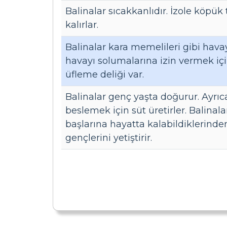
Balinalar sıcakkanlıdır. İzole köpük 
kalırlar.
Balinalar kara memelileri gibi havay
havayı solumalarına izin vermek içi
üfleme deliği var.
Balinalar genç yaşta doğurur. Ayrıc
beslemek için süt üretirler. Balinalar
başlarına hayatta kalabildiklerind
gençlerini yetiştirir.