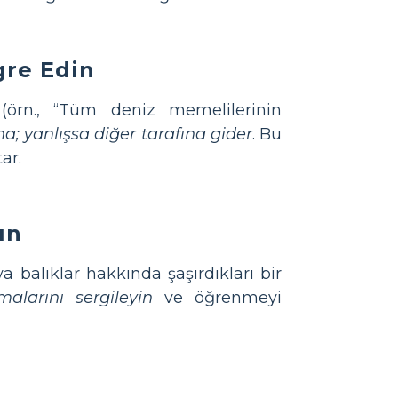
gre Edin
örn., “Tüm deniz memelilerinin
na; yanlışsa diğer tarafına gider
. Bu
ar.
ın
 balıklar hakkında şaşırdıkları bir
alarını sergileyin
ve öğrenmeyi