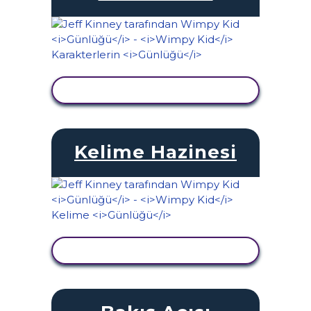
ETKINLIĞI GÖRÜNTÜLE
Kelime Hazinesi
ETKINLIĞI GÖRÜNTÜLE