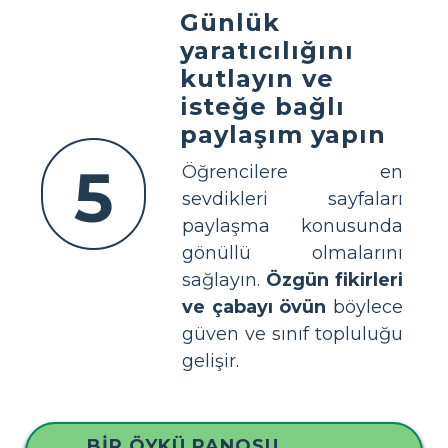
Günlük
yaratıcılığını
kutlayın ve
isteğe bağlı
paylaşım yapın
5
Öğrencilere en
sevdikleri sayfaları
paylaşma konusunda
gönüllü olmalarını
sağlayın.
Özgün fikirleri
ve çabayı övün
böylece
güven ve sınıf topluluğu
gelişir.
BIR ÖYKÜ PANOSU