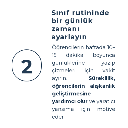
Sınıf rutininde
bir günlük
zamanı
ayarlayın
Öğrencilerin haftada 10–
15 dakika boyunca
2
günlüklerine yazıp
çizmeleri için vakit
ayırın.
Süreklilik,
öğrencilerin alışkanlık
geliştirmesine
yardımcı olur
ve yaratıcı
yansıma için motive
eder.