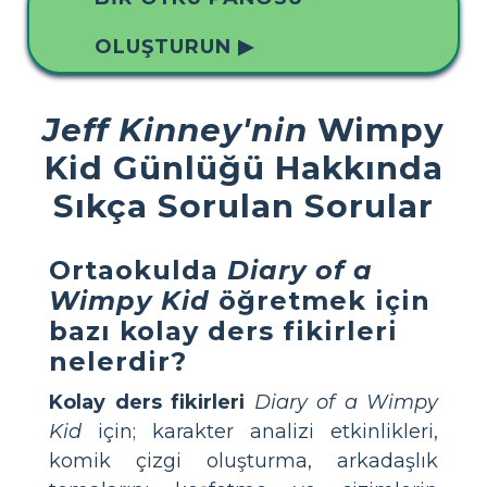
OLUŞTURUN ▶
Jeff Kinney'nin
Wimpy
Kid Günlüğü Hakkında
Sıkça Sorulan Sorular
Ortaokulda
Diary of a
Wimpy Kid
öğretmek için
bazı kolay ders fikirleri
nelerdir?
Kolay ders fikirleri
Diary of a Wimpy
Kid
için; karakter analizi etkinlikleri,
komik çizgi oluşturma, arkadaşlık