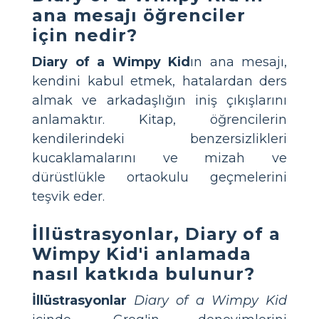
ana mesajı öğrenciler
için nedir?
Diary of a Wimpy Kid
ın ana mesajı,
kendini kabul etmek, hatalardan ders
almak ve arkadaşlığın iniş çıkışlarını
anlamaktır. Kitap, öğrencilerin
kendilerindeki benzersizlikleri
kucaklamalarını ve mizah ve
dürüstlükle ortaokulu geçmelerini
teşvik eder.
İllüstrasyonlar, Diary of a
Wimpy Kid'i anlamada
nasıl katkıda bulunur?
İllüstrasyonlar
Diary of a Wimpy Kid