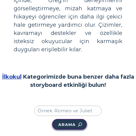
içinde, Greg'in deneyimlerini
görselleştirmeye, mizah katmaya ve
hikayeyi öğrenciler için daha ilgi çekici
hale getirmeye yardımcı olur. Çizimler,
kavramayı destekler ve özellikle
isteksiz okuyucular için karmaşık
duyguları erişilebilir kılar.
İlkokul
Kategorimizde buna benzer daha fazla
storyboard etkinliği bulun!
ARAMA