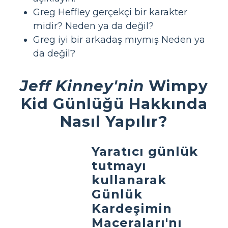
Greg Heffley gerçekçi bir karakter
midir? Neden ya da değil?
Greg iyi bir arkadaş mıymış Neden ya
da değil?
Jeff Kinney'nin
Wimpy
Kid Günlüğü Hakkında
Nasıl Yapılır?
Yaratıcı günlük
tutmayı
kullanarak
Günlük
Kardeşimin
Maceraları'nı