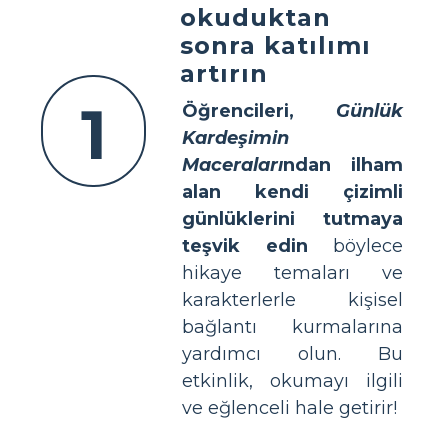
okuduktan
sonra katılımı
artırın
1
Öğrencileri,
Günlük
Kardeşimin
Maceraları
ndan ilham
alan kendi çizimli
günlüklerini tutmaya
teşvik edin
böylece
hikaye temaları ve
karakterlerle kişisel
bağlantı kurmalarına
yardımcı olun. Bu
etkinlik, okumayı ilgili
ve eğlenceli hale getirir!