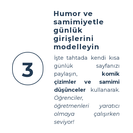
Humor ve
samimiyetle
günlük
girişlerini
modelleyin
İşte tahtada kendi kısa
3
günlük sayfanızı
paylaşın,
komik
çizimler ve samimi
düşünceler
kullanarak.
Öğrenciler,
öğretmenleri yaratıcı
olmaya çalışırken
seviyor!