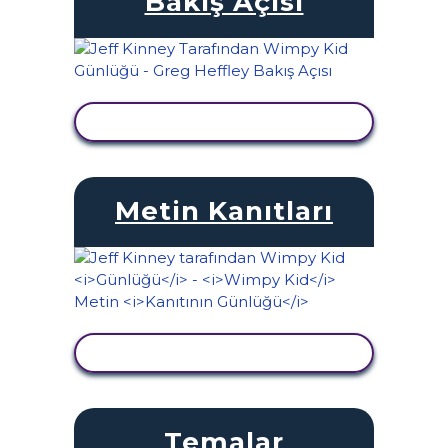
Bakış Açısı
ETKINLIĞI GÖRÜNTÜLE
Metin Kanıtları
ETKINLIĞI GÖRÜNTÜLE
Temalar