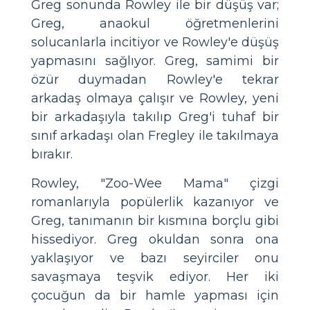
Greg sonunda Rowley ile bir düşüş var;
Greg, anaokul öğretmenlerini
solucanlarla incitiyor ve Rowley'e düşüş
yapmasını sağlıyor. Greg, samimi bir
özür duymadan Rowley'e tekrar
arkadaş olmaya çalışır ve Rowley, yeni
bir arkadaşıyla takılıp Greg'i tuhaf bir
sınıf arkadaşı olan Fregley ile takılmaya
bırakır.
Rowley, "Zoo-Wee Mama" çizgi
romanlarıyla popülerlik kazanıyor ve
Greg, tanımanın bir kısmına borçlu gibi
hissediyor. Greg okuldan sonra ona
yaklaşıyor ve bazı seyirciler onu
savaşmaya teşvik ediyor. Her iki
çocuğun da bir hamle yapması için