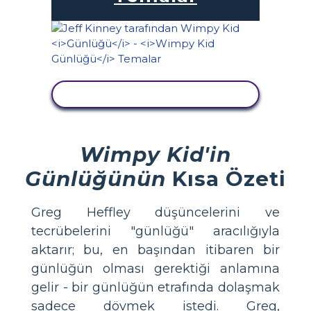
ETKINLIĞI GÖRÜNTÜLE
Wimpy Kid'in
Günlüğünün
Kısa Özeti
Greg Heffley düşüncelerini ve
tecrübelerini "günlüğü" aracılığıyla
aktarır; bu, en başından itibaren bir
günlüğün olması gerektiği anlamına
gelir - bir günlüğün etrafında dolaşmak
sadece dövmek istedi. Greg,