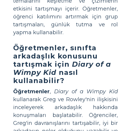
temalarını keşfetme ve çizimlerin
etkisini tartışmayı içerir. Öğretmenler,
öğrenci katılımını artırmak için grup
tartışmaları, günlük tutma ve rol
yapma kullanabilir.
Öğretmenler, sınıfta
arkadaşlık konusunu
tartışmak için
Diary of a
Wimpy Kid
nasıl
kullanabilir?
Öğretmenler
,
Diary of a Wimpy Kid
kullanarak Greg ve Rowley'nin ilişkisini
inceleyerek arkadaşlık hakkında
konuşmaları başlatabilir. Öğrenciler,
Greg'in davranışlarını tartışabilir, iyi bir
arkadaşın neler olduğunu yazabilir ve