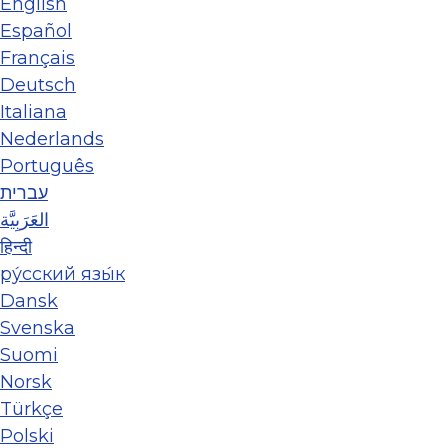
English
Español
Français
Deutsch
Italiana
Nederlands
Português
עברית
العَرَبِيَّة
हिन्दी
ру́сский язы́к
Dansk
Svenska
Suomi
Norsk
Türkçe
Polski