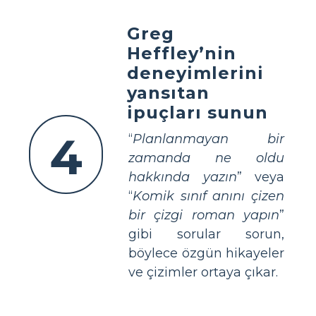
Greg
Heffley’nin
deneyimlerini
yansıtan
ipuçları sunun
4
“
Planlanmayan bir
zamanda ne oldu
hakkında yazın
” veya
“
Komik sınıf anını çizen
bir çizgi roman yapın
”
gibi sorular sorun,
böylece özgün hikayeler
ve çizimler ortaya çıkar.