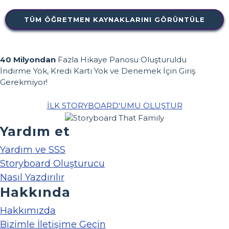
TÜM ÖĞRETMEN KAYNAKLARINI GÖRÜNTÜLE
40 Milyondan
Fazla Hikaye Panosu Oluşturuldu
İndirme Yok, Kredi Kartı Yok ve Denemek İçin Giriş
Gerekmiyor!
İLK STORYBOARD'UMU OLUŞTUR
Yardım et
Yardım ve SSS
Storyboard Oluşturucu
Nasıl Yazdırılır
Hakkında
Hakkımızda
Bizimle İletişime Geçin