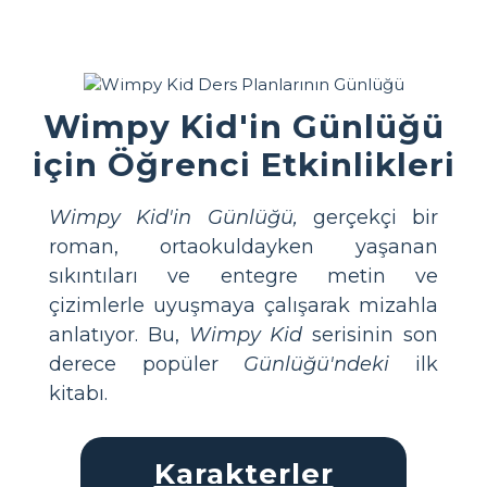
Wimpy Kid'in Günlüğü
için Öğrenci Etkinlikleri
Wimpy Kid'in Günlüğü,
gerçekçi bir
roman, ortaokuldayken yaşanan
sıkıntıları ve entegre metin ve
çizimlerle uyuşmaya çalışarak mizahla
anlatıyor. Bu,
Wimpy Kid
serisinin son
derece popüler
Günlüğü'ndeki
ilk
kitabı.
Karakterler