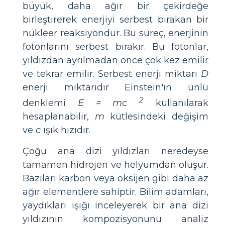
büyük, daha ağır bir çekirdeğe
birleştirerek enerjiyi serbest bırakan bir
nükleer reaksiyondur. Bu süreç, enerjinin
fotonlarını serbest bırakır. Bu fotonlar,
yıldızdan ayrılmadan önce çok kez emilir
ve tekrar emilir. Serbest enerji miktarı
D
enerji miktarıdır Einstein'ın ünlü
2
denklemi
E = mc
kullanılarak
hesaplanabilir,
m
kütlesindeki değişim
ve
c
ışık hızıdır.
Çoğu ana dizi yıldızları neredeyse
tamamen hidrojen ve helyumdan oluşur.
Bazıları karbon veya oksijen gibi daha az
ağır elementlere sahiptir. Bilim adamları,
yaydıkları ışığı inceleyerek bir ana dizi
yıldızının kompozisyonunu analiz