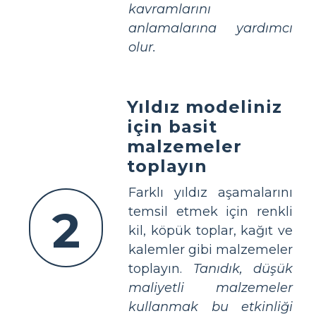
kavramlarını
anlamalarına yardımcı
olur.
Yıldız modeliniz
için basit
malzemeler
toplayın
Farklı yıldız aşamalarını
2
temsil etmek için renkli
kil, köpük toplar, kağıt ve
kalemler gibi malzemeler
toplayın.
Tanıdık, düşük
maliyetli malzemeler
kullanmak bu etkinliği