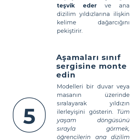
teşvik eder
ve ana
dizilim yıldızlarına ilişkin
kelime dağarcığını
pekiştirir.
Aşamaları sınıf
sergisine monte
edin
Modelleri bir duvar veya
masanın üzerinde
sıralayarak yıldızın
5
ilerleyişini gösterin.
Tüm
yaşam döngüsünü
sırayla görmek,
öğrencilerin ana dizilim