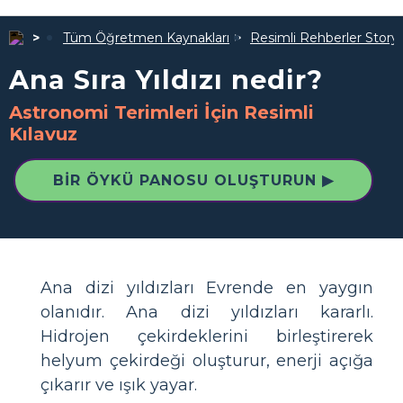
Tüm Öğretmen Kaynakları
Resimli Rehberler Story
Ana Sıra Yıldızı nedir?
Astronomi Terimleri İçin Resimli
Kılavuz
BIR ÖYKÜ PANOSU OLUŞTURUN ▶
Ana dizi yıldızları Evrende en yaygın
olanıdır. Ana dizi yıldızları kararlı.
Hidrojen çekirdeklerini birleştirerek
helyum çekirdeği oluşturur, enerji açığa
çıkarır ve ışık yayar.