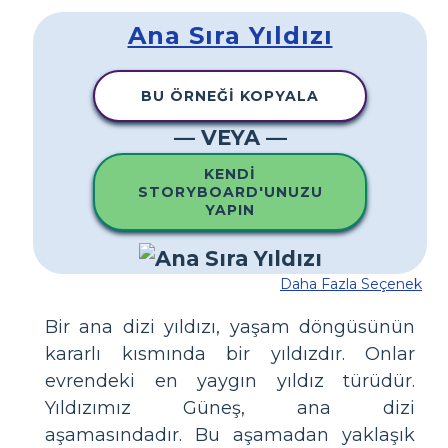
Ana Sıra Yıldızı
BU ÖRNEĞI KOPYALA
— VEYA —
KENDI
STORYBOARD'UNUZU
YAPIN
Daha Fazla Seçenek
Bir ana dizi yıldızı, yaşam döngüsünün
kararlı kısmında bir yıldızdır. Onlar
evrendeki en yaygın yıldız türüdür.
Yıldızımız Güneş, ana dizi
aşamasındadır. Bu aşamadan yaklaşık