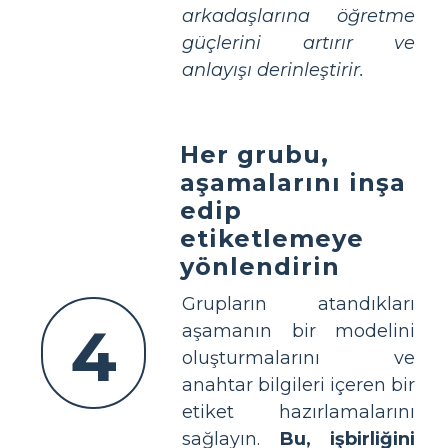
arkadaşlarına öğretme
güçlerini artırır ve
anlayışı derinleştirir.
Her grubu,
aşamalarını inşa
edip
etiketlemeye
yönlendirin
Grupların atandıkları
4
aşamanın bir modelini
oluşturmalarını ve
anahtar bilgileri içeren bir
etiket hazırlamalarını
sağlayın.
Bu, işbirliğini