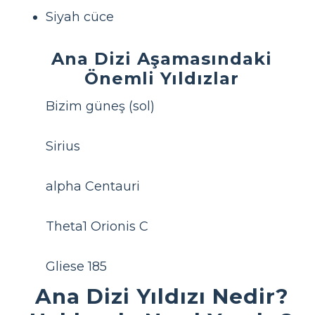
Siyah cüce
Ana Dizi Aşamasındaki
Önemli Yıldızlar
Bizim güneş (sol)
Sirius
alpha Centauri
Theta1 Orionis C
Gliese 185
Ana Dizi Yıldızı Nedir?