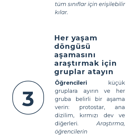
tüm sınıflar için erişilebilir
kılar.
Her yaşam
döngüsü
aşamasını
araştırmak için
gruplar atayın
Öğrencileri
küçük
3
gruplara ayırın ve her
gruba belirli bir aşama
verin: protostar, ana
dizilim, kırmızı dev ve
diğerleri.
Araştırma,
öğrencilerin