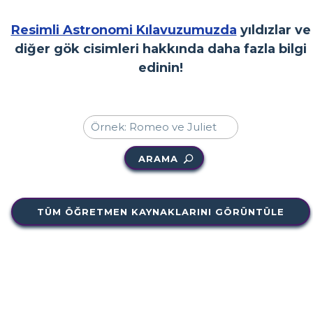
Resimli Astronomi Kılavuzumuzda
yıldızlar ve
diğer gök cisimleri hakkında daha fazla bilgi
edinin!
ARAMA
TÜM ÖĞRETMEN KAYNAKLARINI GÖRÜNTÜLE