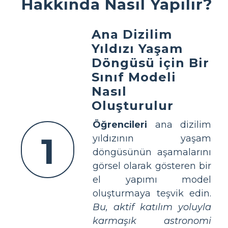
Hakkında Nasıl Yapılır?
Ana Dizilim
Yıldızı Yaşam
Döngüsü için Bir
Sınıf Modeli
Nasıl
Oluşturulur
Öğrencileri
ana dizilim
1
yıldızının yaşam
döngüsünün aşamalarını
görsel olarak gösteren bir
el yapımı model
oluşturmaya teşvik edin.
Bu, aktif katılım yoluyla
karmaşık astronomi