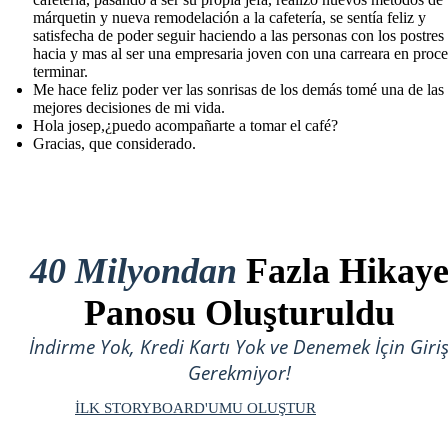
márquetin y nueva remodelación a la cafetería, se sentía feliz y
satisfecha de poder seguir haciendo a las personas con los postres
hacia y mas al ser una empresaria joven con una carreara en proc
terminar.
Me hace feliz poder ver las sonrisas de los demás tomé una de las
mejores decisiones de mi vida.
Hola josep,¿puedo acompañarte a tomar el café?
Gracias, que considerado.
40 Milyondan
Fazla Hikay
Panosu Oluşturuldu
İndirme Yok, Kredi Kartı Yok ve Denemek İçin Giri
Gerekmiyor!
İLK STORYBOARD'UMU OLUŞTUR