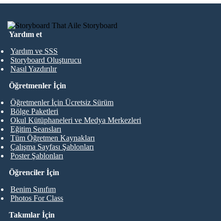
Yardım et
Yardım ve SSS
Storyboard Oluşturucu
Nasıl Yazdırılır
Öğretmenler İçin
Öğretmenler İçin Ücretsiz Sürüm
Bölge Paketleri
Okul Kütüphaneleri ve Medya Merkezleri
Eğitim Seansları
Tüm Öğretmen Kaynakları
Çalışma Sayfası Şablonları
Poster Şablonları
Öğrenciler İçin
Benim Sınıfım
Photos For Class
Takımlar İçin