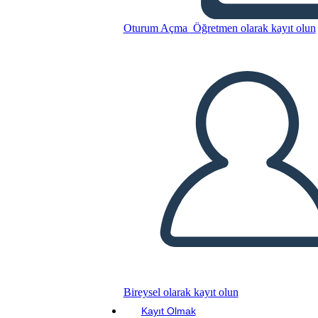
Oturum Açma
Öğretmen olarak kayıt olun
Bu Öykü Panosunu kopyala
BİR HİKAYE PANOSU OLUŞTUR
SLAYT GÖSTERİSİNİ OYNAT
BENİ OKU
Bireysel olarak kayıt olun
Kayıt Olmak