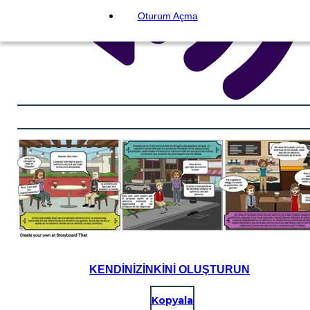
Oturum Açma
KENDINIZINKINI OLUŞTURUN
Kopyala