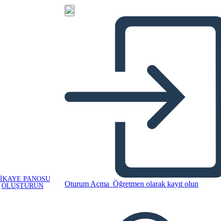
IKAYE PANOSU
Oturum Açma
Öğretmen olarak kayıt olun
OLUŞTURUN