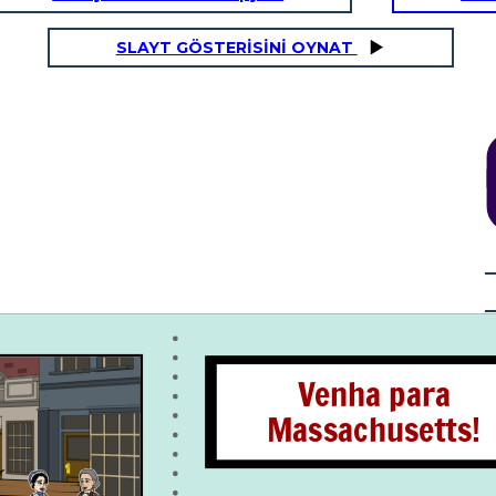
SLAYT GÖSTERİSİNİ OYNAT
Venha para
Massachusetts!