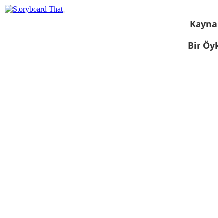
Kayna
Bir Öy