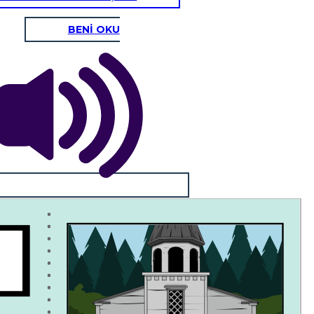
BENİ OKU