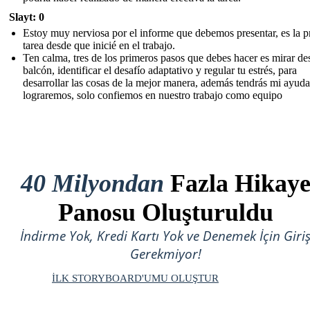
Slayt: 0
Estoy muy nerviosa por el informe que debemos presentar, es la p
tarea desde que inicié en el trabajo.
Ten calma, tres de los primeros pasos que debes hacer es mirar de
balcón, identificar el desafío adaptativo y regular tu estrés, para
desarrollar las cosas de la mejor manera, además tendrás mi ayuda
lograremos, solo confiemos en nuestro trabajo como equipo
40 Milyondan
Fazla Hikay
Panosu Oluşturuldu
İndirme Yok, Kredi Kartı Yok ve Denemek İçin Giri
Gerekmiyor!
İLK STORYBOARD'UMU OLUŞTUR