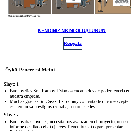
KENDINIZINKINI OLUŞTURUN
Kopyala
Öykü Penceresi Metni
Slayt: 1
Buenos días Srta Ramos. Estamos encantados de poder tenerla en
nuestra empresa.
Muchas gracias Sr. Casas. Estoy muy contenta de que me acepten
esta empresa prestigiosa y trabajar con ustedes..
Slayt: 2
Buenos días jóvenes, necesitamos avanzar en el proyecto, necesito
informe detallado el día jueves.Tienen tres días para presentar.