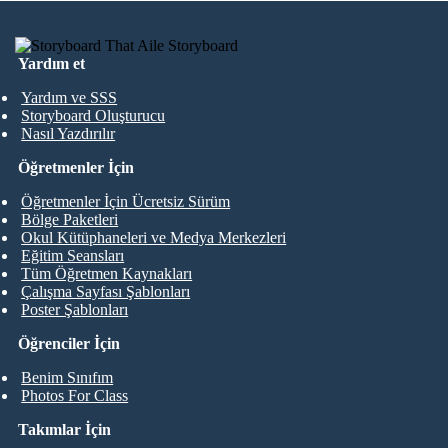
Yardım et
Yardım ve SSS
Storyboard Oluşturucu
Nasıl Yazdırılır
Öğretmenler İçin
Öğretmenler İçin Ücretsiz Sürüm
Bölge Paketleri
Okul Kütüphaneleri ve Medya Merkezleri
Eğitim Seansları
Tüm Öğretmen Kaynakları
Çalışma Sayfası Şablonları
Poster Şablonları
Öğrenciler İçin
Benim Sınıfım
Photos For Class
Takımlar İçin