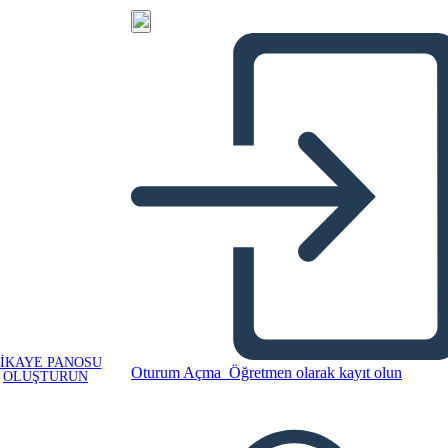
IKAYE PANOSU
Oturum Açma
Öğretmen olarak kayıt olun
OLUŞTURUN