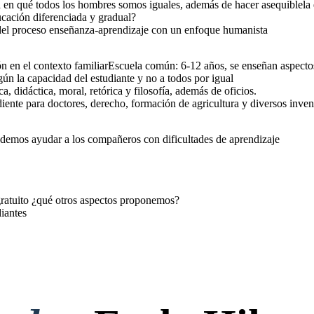
en qué todos los hombres somos iguales, además de hacer asequiblela e
ación diferenciada y gradual?
del proceso enseñanza-aprendizaje con un enfoque humanista
n en el contexto familiarEscuela común: 6-12 años, se enseñan aspectos 
n la capacidad del estudiante y no a todos por igual
a, didáctica, moral, retórica y filosofía, además de oficios.
ente para doctores, derecho, formación de agricultura y diversos inven
demos ayudar a los compañeros con dificultades de aprendizaje
ratuito ¿qué otros aspectos proponemos?
iantes