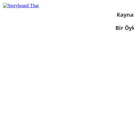
Kayna
Bir Öy