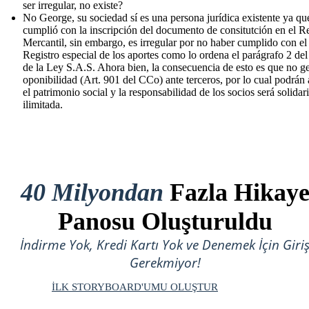
ser irregular, no existe?
No George, su sociedad sí es una persona jurídica existente ya qu
cumplió con la inscripción del documento de consitutción en el Re
Mercantil, sin embargo, es irregular por no haber cumplido con el
Registro especial de los aportes como lo ordena el parágrafo 2 del
de la Ley S.A.S. Ahora bien, la consecuencia de esto es que no g
oponibilidad (Art. 901 del CCo) ante terceros, por lo cual podrán 
el patrimonio social y la responsabilidad de los socios será solidari
ilimitada.
40 Milyondan
Fazla Hikay
Panosu Oluşturuldu
İndirme Yok, Kredi Kartı Yok ve Denemek İçin Giri
Gerekmiyor!
İLK STORYBOARD'UMU OLUŞTUR