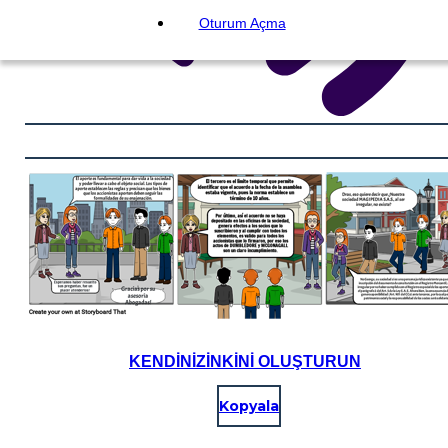
Oturum Açma
KENDINIZINKINI OLUŞTURUN
Kopyala