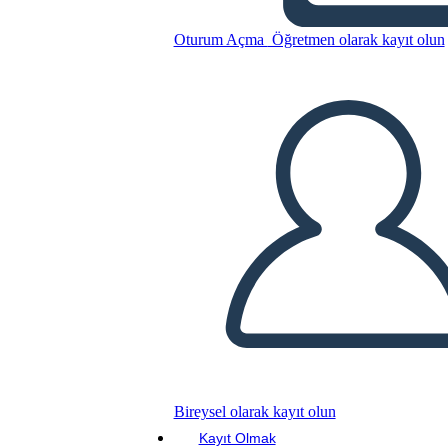
Oturum Açma
Öğretmen olarak kayıt olun
Bu Öykü Panosunu kopyala
BİR HİKAYE PANOSU OLUŞTUR
SLAYT GÖSTERİSİNİ OYNAT
BENİ OKU
Bireysel olarak kayıt olun
Kayıt Olmak