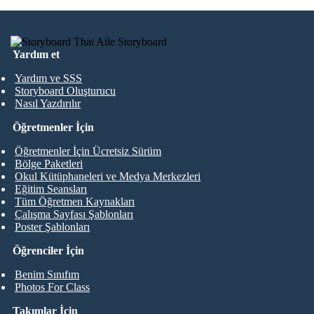
Yardım et
Yardım ve SSS
Storyboard Oluşturucu
Nasıl Yazdırılır
Öğretmenler İçin
Öğretmenler İçin Ücretsiz Sürüm
Bölge Paketleri
Okul Kütüphaneleri ve Medya Merkezleri
Eğitim Seansları
Tüm Öğretmen Kaynakları
Çalışma Sayfası Şablonları
Poster Şablonları
Öğrenciler İçin
Benim Sınıfım
Photos For Class
Takımlar İçin