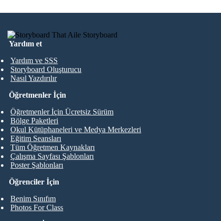
Yardım et
Yardım ve SSS
Storyboard Oluşturucu
Nasıl Yazdırılır
Öğretmenler İçin
Öğretmenler İçin Ücretsiz Sürüm
Bölge Paketleri
Okul Kütüphaneleri ve Medya Merkezleri
Eğitim Seansları
Tüm Öğretmen Kaynakları
Çalışma Sayfası Şablonları
Poster Şablonları
Öğrenciler İçin
Benim Sınıfım
Photos For Class