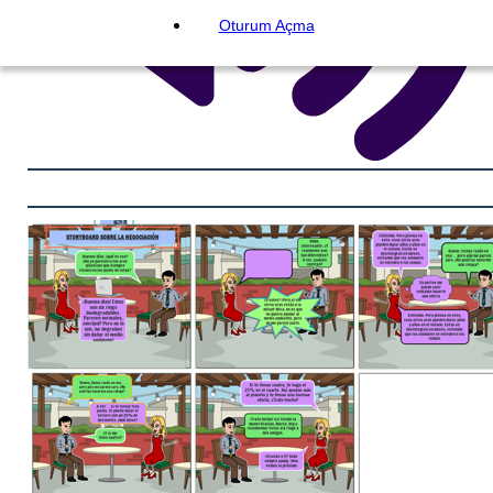
Oturum Açma