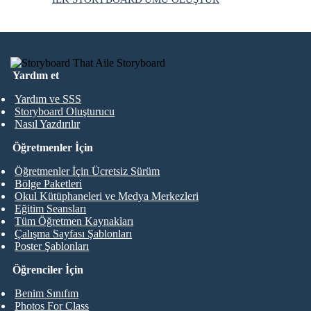
Yardım et
Yardım ve SSS
Storyboard Oluşturucu
Nasıl Yazdırılır
Öğretmenler İçin
Öğretmenler İçin Ücretsiz Sürüm
Bölge Paketleri
Okul Kütüphaneleri ve Medya Merkezleri
Eğitim Seansları
Tüm Öğretmen Kaynakları
Çalışma Sayfası Şablonları
Poster Şablonları
Öğrenciler İçin
Benim Sınıfım
Photos For Class