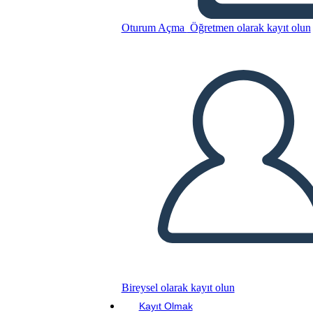
Oturum Açma
Öğretmen olarak kayıt olun
Bu Öykü Panosunu kopyala
BİR HİKAYE PANOSU OLUŞTUR
SLAYT GÖSTERİSİNİ OYNAT
BENİ OKU
Bireysel olarak kayıt olun
Kayıt Olmak