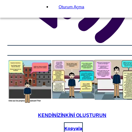
Oturum Açma
KENDINIZINKINI OLUŞTURUN
Kopyala