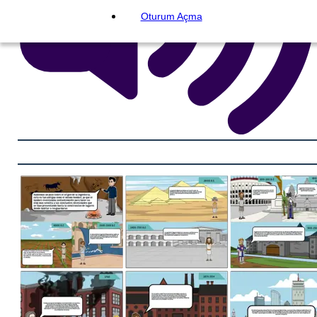
Oturum Açma