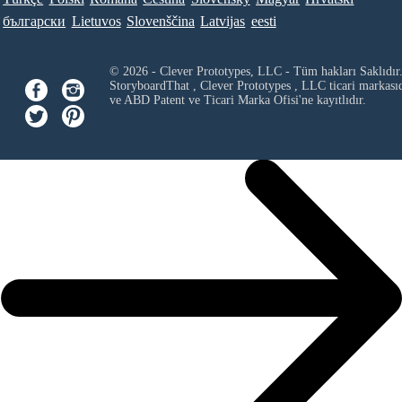
български
Lietuvos
Slovenščina
Latvijas
eesti
© 2026 - Clever Prototypes, LLC - Tüm hakları Saklıdır
StoryboardThat ,
Clever Prototypes , LLC
ticari markası
ve ABD Patent ve Ticari Marka Ofisi'ne kayıtlıdır.