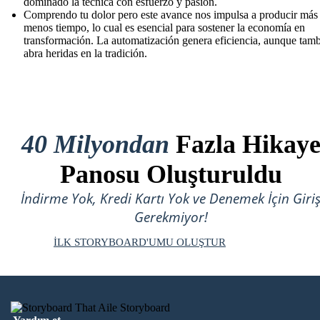
dominado la técnica con esfuerzo y pasión.
Comprendo tu dolor pero este avance nos impulsa a producir más
menos tiempo, lo cual es esencial para sostener la economía en
transformación. La automatización genera eficiencia, aunque tam
abra heridas en la tradición.
40 Milyondan
Fazla Hikay
Panosu Oluşturuldu
İndirme Yok, Kredi Kartı Yok ve Denemek İçin Giri
Gerekmiyor!
İLK STORYBOARD'UMU OLUŞTUR