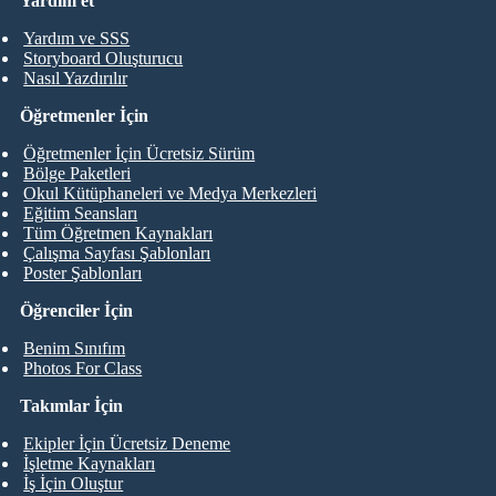
Yardım et
Yardım ve SSS
Storyboard Oluşturucu
Nasıl Yazdırılır
Öğretmenler İçin
Öğretmenler İçin Ücretsiz Sürüm
Bölge Paketleri
Okul Kütüphaneleri ve Medya Merkezleri
Eğitim Seansları
Tüm Öğretmen Kaynakları
Çalışma Sayfası Şablonları
Poster Şablonları
Öğrenciler İçin
Benim Sınıfım
Photos For Class
Takımlar İçin
Ekipler İçin Ücretsiz Deneme
İşletme Kaynakları
İş İçin Oluştur