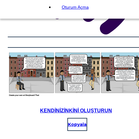
Oturum Açma
KENDINIZINKINI OLUŞTURUN
Kopyala