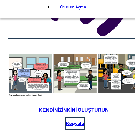
Oturum Açma
KENDINIZINKINI OLUŞTURUN
Kopyala