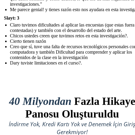
investigaciones."
Me parece genial! y tienes razón esto nos ayudara en esta investi
Slayt: 3
Claro tuvimos dificultades al aplicar las encuestas (que estas fuera
contestadas) y también con el desarrollo del estado del arte.
Chicos ustedes creen que tuvimos retos en esta investigación?.
Cierto tienen razón
Creo que sí, tuve una falta de recursos tecnológicos personales c
computadora y también Dificultad para comprender y aplicar los
contenidos de la clase en la investigación
Dary tuviste limitaciones en el curso?.
40 Milyondan
Fazla Hikay
Panosu Oluşturuldu
İndirme Yok, Kredi Kartı Yok ve Denemek İçin Giri
Gerekmiyor!