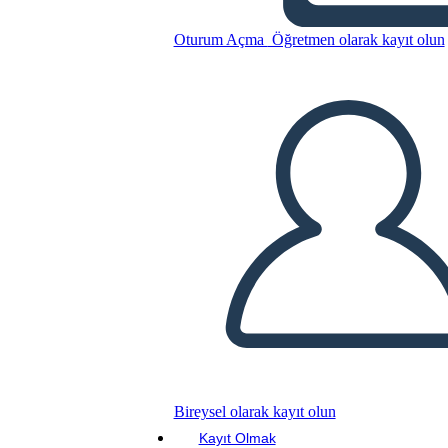
Oturum Açma
Öğretmen olarak kayıt olun
Bu Öykü Panosunu kopyala
BİR HİKAYE PANOSU OLUŞTUR
SLAYT GÖSTERİSİNİ OYNAT
BENİ OKU
Bireysel olarak kayıt olun
Kayıt Olmak