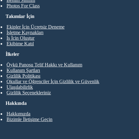
Benim Sınıfım
Photos For Class
Takımlar İçin
Ekipler İçin Ücretsiz Deneme
İşletme Kaynakları
İş İçin Oluştur
Ekibime Katıl
İlkeler
Öykü Panosu Telif Hakkı ve Kullanım
Kullanım Şartları
Gizlilik Politikası
Okullar ve Öğrenciler İçin Gizlilik ve Güvenlik
Ulaşılabilirlik
Gizlilik Seçenekleriniz
Hakkında
Hakkımızda
Bizimle İletişime Geçin