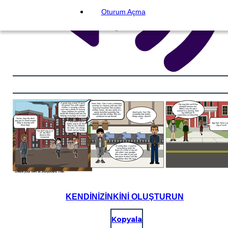
Oturum Açma
KENDINIZINKINI OLUŞTURUN
Kopyala