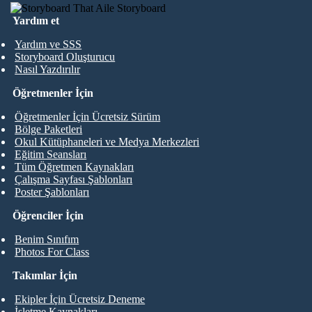
Yardım et
Yardım ve SSS
Storyboard Oluşturucu
Nasıl Yazdırılır
Öğretmenler İçin
Öğretmenler İçin Ücretsiz Sürüm
Bölge Paketleri
Okul Kütüphaneleri ve Medya Merkezleri
Eğitim Seansları
Tüm Öğretmen Kaynakları
Çalışma Sayfası Şablonları
Poster Şablonları
Öğrenciler İçin
Benim Sınıfım
Photos For Class
Takımlar İçin
Ekipler İçin Ücretsiz Deneme
İşletme Kaynakları