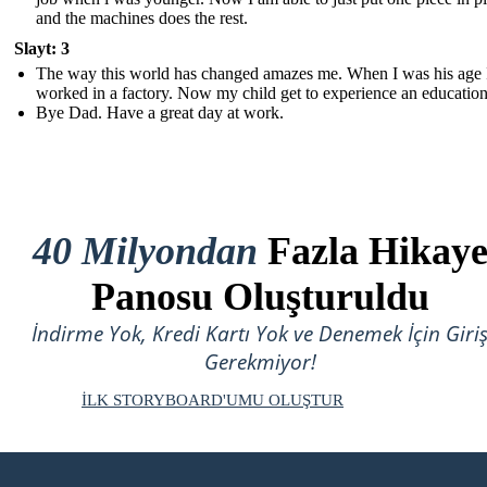
and the machines does the rest.
Slayt: 3
The way this world has changed amazes me. When I was his age 
worked in a factory. Now my child get to experience an education
Bye Dad. Have a great day at work.
40 Milyondan
Fazla Hikay
Panosu Oluşturuldu
İndirme Yok, Kredi Kartı Yok ve Denemek İçin Giri
Gerekmiyor!
İLK STORYBOARD'UMU OLUŞTUR