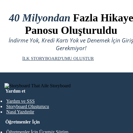
40 Milyondan
Fazla Hikay
Panosu Oluşturuldu
İndirme Yok, Kredi Kartı Yok ve Denemek İçin Giri
Gerekmiyor!
İLK STORYBOARD'UMU OLUŞTUR
Yardım et
Yardım ve SSS
Storyboard Oluşturucu
Nasıl Yazdırılır
Öğretmenler İçin
Öğretmenler İçin Ücretsiz Sürüm