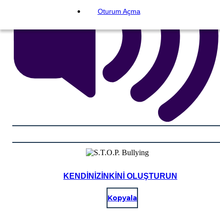
Oturum Açma
KENDINIZINKINI OLUŞTURUN
Kopyala