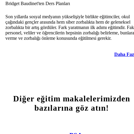
Bridget Baudinet'ten Ders Planları
Son yıllarda sosyal medyanın yükselişiyle birlikte eğitimciler, okul
çağındaki gençler arasında hem siber zorbalıkta hem de geleneksel
zorbalıkta bir artış gördüler. Fark yaratmanın ilk adımı eğitimdir. Fak
personel, veliler ve öğrencilerin hepsinin zorbalığı belirleme, bunlara
verme ve zorbalığı önleme konusunda eğitilmesi gerekir.
Daha Faz
Diğer eğitim makalelerimizden
bazılarına göz atın!