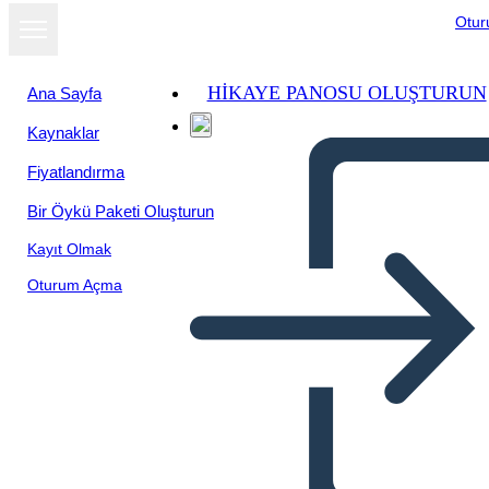
Otu
HIKAYE PANOSU OLUŞTURUN
Ana Sayfa
Kaynaklar
Fiyatlandırma
Bir Öykü Paketi Oluşturun
Kayıt Olmak
Oturum Açma