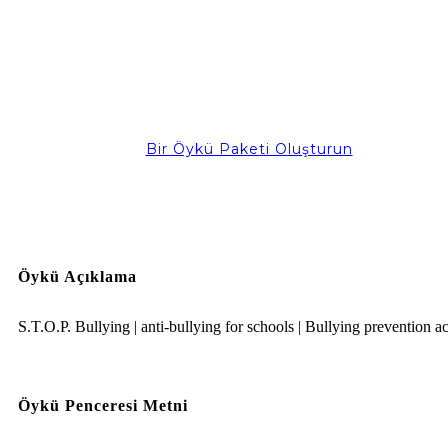
Bir Öykü Paketi Oluşturun
Öykü Açıklama
S.T.O.P. Bullying | anti-bullying for schools | Bullying prevention act
Öykü Penceresi Metni