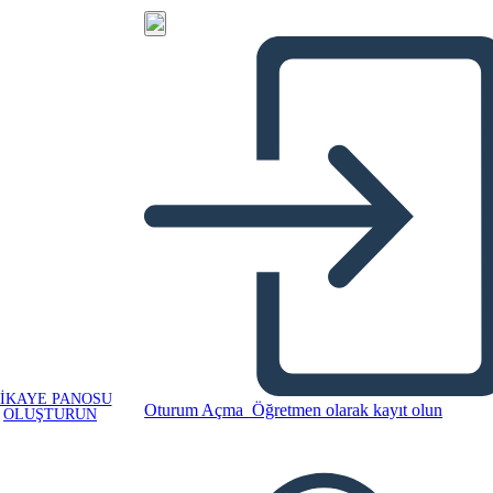
IKAYE PANOSU
Oturum Açma
Öğretmen olarak kayıt olun
OLUŞTURUN