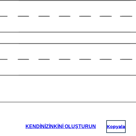
KENDINIZINKINI OLUŞTURUN
Kopyala