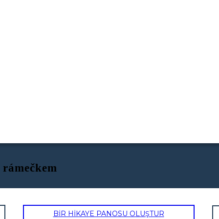
ým rámečkem
BİR HİKAYE PANOSU OLUŞTUR