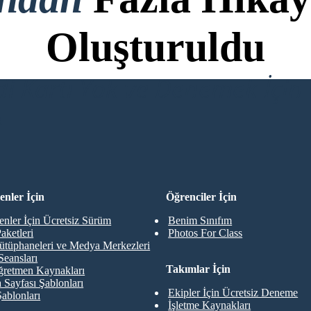
Oluşturuldu
di Kartı Yok ve Denemek İçin 
R
nler İçin
Öğrenciler İçin
nler İçin Ücretsiz Sürüm
Benim Sınıfım
aketleri
Photos For Class
ütüphaneleri ve Medya Merkezleri
Seansları
Takımlar İçin
retmen Kaynakları
 Sayfası Şablonları
Ekipler İçin Ücretsiz Deneme
Şablonları
İşletme Kaynakları