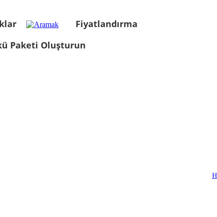
klar
Fiyatlandırma
kü Paketi Oluşturun
H