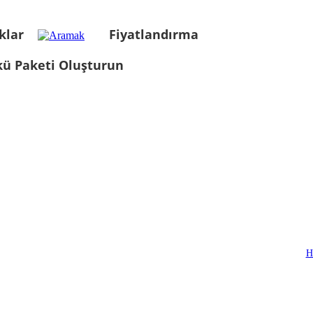
klar
Fiyatlandırma
kü Paketi Oluşturun
H