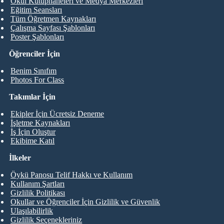
Okul Kütüphaneleri ve Medya Merkezleri
Eğitim Seansları
Tüm Öğretmen Kaynakları
Çalışma Sayfası Şablonları
Poster Şablonları
Öğrenciler İçin
Benim Sınıfım
Photos For Class
Takımlar İçin
Ekipler İçin Ücretsiz Deneme
İşletme Kaynakları
İş İçin Oluştur
Ekibime Katıl
İlkeler
Öykü Panosu Telif Hakkı ve Kullanım
Kullanım Şartları
Gizlilik Politikası
Okullar ve Öğrenciler İçin Gizlilik ve Güvenlik
Ulaşılabilirlik
Gizlilik Seçenekleriniz