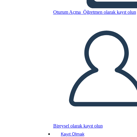
Bu Öykü Panosunu kopyala
Oturum Açma
Öğretmen olarak kayıt olun
BİR HİKAYE PANOSU OLUŞTUR
SLAYT GÖSTERİSİNİ OYNAT
BENİ OKU
Bireysel olarak kayıt olun
Kayıt Olmak