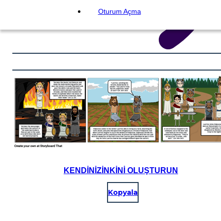
Oturum Açma
KENDINIZINKINI OLUŞTURUN
Kopyala