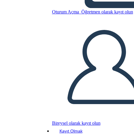
Oturum Açma
Öğretmen olarak kayıt olun
Bu Öykü Panosunu kopyala
BİR HİKAYE PANOSU OLUŞTUR
SLAYT GÖSTERİSİNİ OYNAT
BENİ OKU
Bireysel olarak kayıt olun
Kayıt Olmak