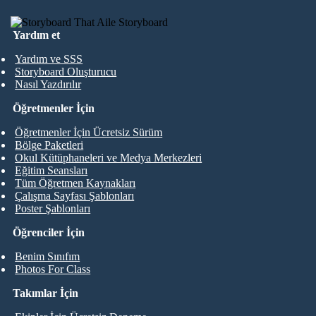
Yardım et
Yardım ve SSS
Storyboard Oluşturucu
Nasıl Yazdırılır
Öğretmenler İçin
Öğretmenler İçin Ücretsiz Sürüm
Bölge Paketleri
Okul Kütüphaneleri ve Medya Merkezleri
Eğitim Seansları
Tüm Öğretmen Kaynakları
Çalışma Sayfası Şablonları
Poster Şablonları
Öğrenciler İçin
Benim Sınıfım
Photos For Class
Takımlar İçin