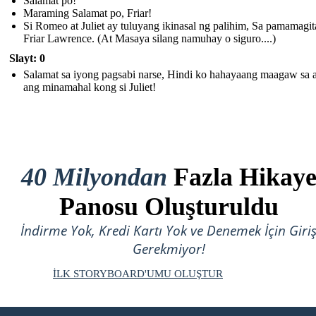
Salamat po!
Maraming Salamat po, Friar!
Si Romeo at Juliet ay tuluyang ikinasal ng palihim, Sa pamamagit
Friar Lawrence. (At Masaya silang namuhay o siguro....)
Slayt: 0
Salamat sa iyong pagsabi narse, Hindi ko hahayaang maagaw sa 
ang minamahal kong si Juliet!
40 Milyondan
Fazla Hikay
Panosu Oluşturuldu
İndirme Yok, Kredi Kartı Yok ve Denemek İçin Giri
Gerekmiyor!
İLK STORYBOARD'UMU OLUŞTUR