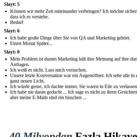
Slayt: 5
Können wir mehr Zeit miteinander verbringen? Ich möchte sichers
dass ich es verstehe.
Bedarf
Slayt: 6
Ich habe große Dinge über Sie von QA und Marketing gehört.
Einen Monat Später...
Slayt: 0
Mein Problem ist dumm Marketing hält ihre Meinung auf ihre d
Anfragen.
Ich weiß es nicht. Lass mich versuchen.
Unsere letzte Konversation war ein Augenöffner. Ich sehe alle in
ganz neuen Licht.
Ich würde gerne, ich dachte immer, Sie waren in Eile zu verlassen
Ich habe nie daran gedacht ... Ich sage es nicht zu ihren Gesichtern
aber meine E-Mails sind ein bisschen ...
40 Milyondan
Fazla Hikay