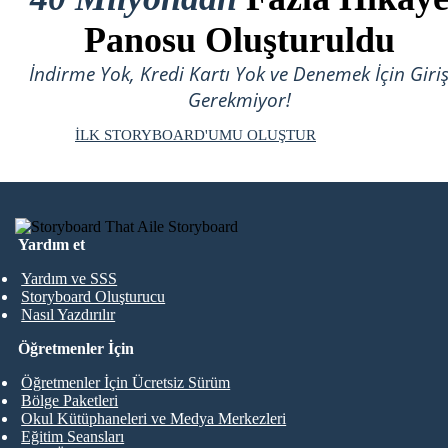
Panosu Oluşturuldu
İndirme Yok, Kredi Kartı Yok ve Denemek İçin Giri
Gerekmiyor!
İLK STORYBOARD'UMU OLUŞTUR
Yardım et
Yardım ve SSS
Storyboard Oluşturucu
Nasıl Yazdırılır
Öğretmenler İçin
Öğretmenler İçin Ücretsiz Sürüm
Bölge Paketleri
Okul Kütüphaneleri ve Medya Merkezleri
Eğitim Seansları