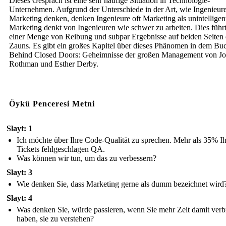
Dieses Gespräch ist eine sehr häufige Situation in Technologie-
Unternehmen. Aufgrund der Unterschiede in der Art, wie Ingenieur
Marketing denken, denken Ingenieure oft Marketing als unintelligen
Marketing denkt von Ingenieuren wie schwer zu arbeiten. Dies führ
einer Menge von Reibung und subpar Ergebnisse auf beiden Seiten 
Zauns. Es gibt ein großes Kapitel über dieses Phänomen in dem Bu
Behind Closed Doors: Geheimnisse der großen Management von J
Rothman und Esther Derby.
Öykü Penceresi Metni
Slayt: 1
Ich möchte über Ihre Code-Qualität zu sprechen. Mehr als 35% Ih
Tickets fehlgeschlagen QA.
Was können wir tun, um das zu verbessern?
Slayt: 3
Wie denken Sie, dass Marketing gerne als dumm bezeichnet wird
Slayt: 4
Was denken Sie, würde passieren, wenn Sie mehr Zeit damit verb
haben, sie zu verstehen?