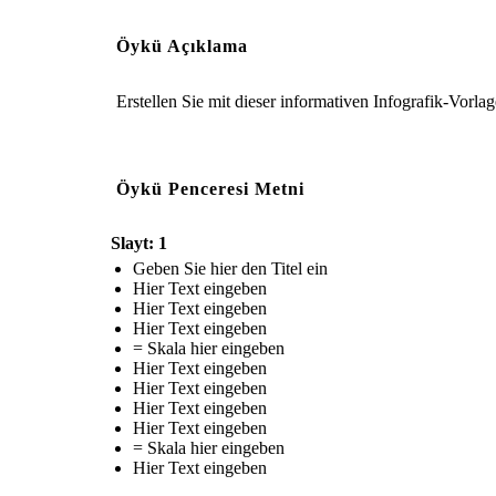
Öykü Açıklama
Erstellen Sie mit dieser informativen Infografik-Vorlag
Öykü Penceresi Metni
Slayt: 1
Geben Sie hier den Titel ein
Hier Text eingeben
Hier Text eingeben
Hier Text eingeben
= Skala hier eingeben
Hier Text eingeben
Hier Text eingeben
Hier Text eingeben
Hier Text eingeben
= Skala hier eingeben
Hier Text eingeben