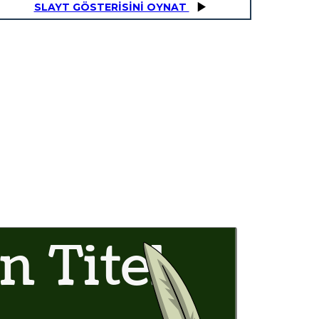
SLAYT GÖSTERİSİNİ OYNAT