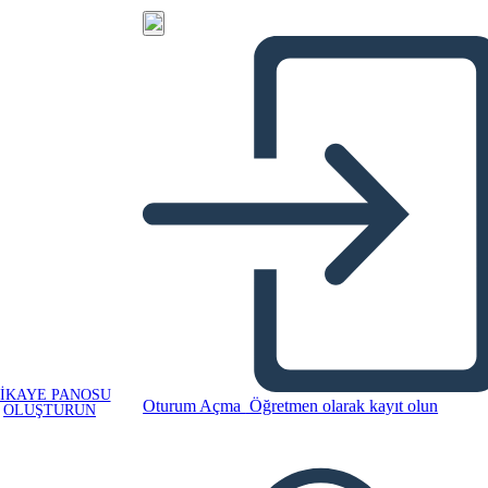
IKAYE PANOSU
Oturum Açma
Öğretmen olarak kayıt olun
OLUŞTURUN