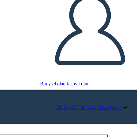
Bireysel olarak kayıt olun
Bir Öykü Panosu Oluşturun