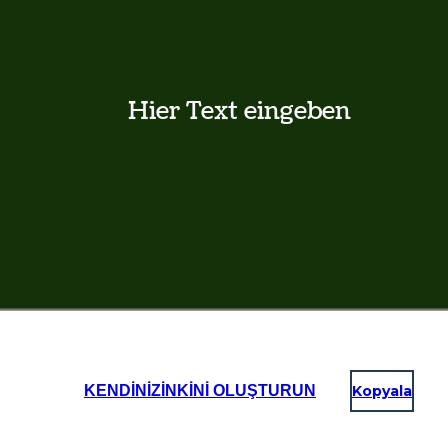
KENDINIZINKINI OLUŞTURUN
Kopyala