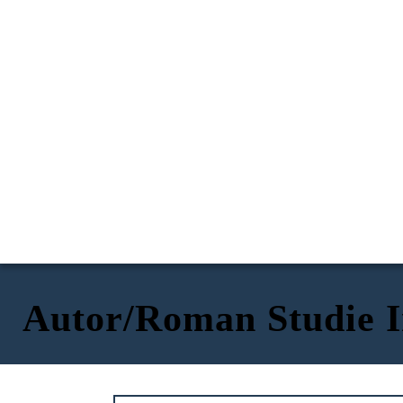
Autor/Roman Studie I