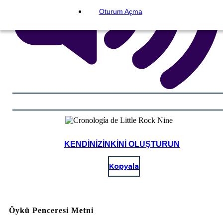
Oturum Açma
KENDINIZINKINI OLUŞTURUN
Kopyala
Öykü Penceresi Metni