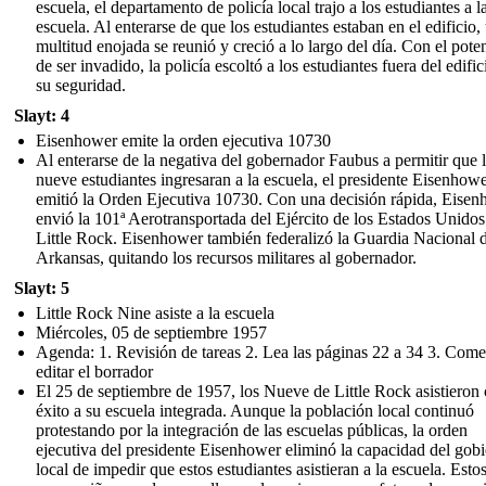
escuela, el departamento de policía local trajo a los estudiantes a l
escuela. Al enterarse de que los estudiantes estaban en el edificio,
multitud enojada se reunió y creció a lo largo del día. Con el pote
de ser invadido, la policía escoltó a los estudiantes fuera del edific
su seguridad.
Slayt: 4
Eisenhower emite la orden ejecutiva 10730
Al enterarse de la negativa del gobernador Faubus a permitir que 
nueve estudiantes ingresaran a la escuela, el presidente Eisenhow
emitió la Orden Ejecutiva 10730. Con una decisión rápida, Eise
envió la 101ª Aerotransportada del Ejército de los Estados Unidos
Little Rock. Eisenhower también federalizó la Guardia Nacional 
Arkansas, quitando los recursos militares al gobernador.
Slayt: 5
Little Rock Nine asiste a la escuela
Miércoles, 05 de septiembre 1957
Agenda: 1. Revisión de tareas 2. Lea las páginas 22 a 34 3. Come
editar el borrador
El 25 de septiembre de 1957, los Nueve de Little Rock asistieron
éxito a su escuela integrada. Aunque la población local continuó
protestando por la integración de las escuelas públicas, la orden
ejecutiva del presidente Eisenhower eliminó la capacidad del gob
local de impedir que estos estudiantes asistieran a la escuela. Esto