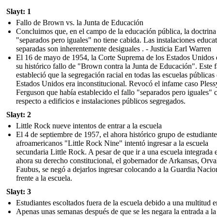
Slayt: 1
Fallo de Brown vs. la Junta de Educación
Concluimos que, en el campo de la educación pública, la doctrina
"separados pero iguales" no tiene cabida. Las instalaciones educat
separadas son inherentemente desiguales . - Justicia Earl Warren
El 16 de mayo de 1954, la Corte Suprema de los Estados Unidos 
su histórico fallo de "Brown contra la Junta de Educación". Este f
estableció que la segregación racial en todas las escuelas públicas
Estados Unidos era inconstitucional. Revocó el infame caso Pless
Ferguson que había establecido el fallo "separados pero iguales" 
respecto a edificios e instalaciones públicos segregados.
Slayt: 2
Little Rock nueve intentos de entrar a la escuela
El 4 de septiembre de 1957, el ahora histórico grupo de estudiante
afroamericanos "Little Rock Nine" intentó ingresar a la escuela
secundaria Little Rock. A pesar de que ir a una escuela integrada 
ahora su derecho constitucional, el gobernador de Arkansas, Orva
Faubus, se negó a dejarlos ingresar colocando a la Guardia Nacio
frente a la escuela.
Slayt: 3
Estudiantes escoltados fuera de la escuela debido a una multitud 
Apenas unas semanas después de que se les negara la entrada a la