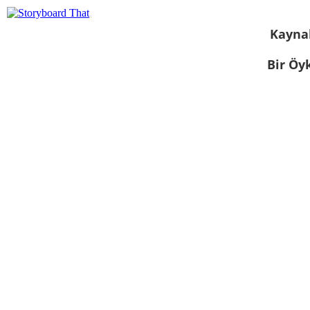
Kayna
Bir Öy