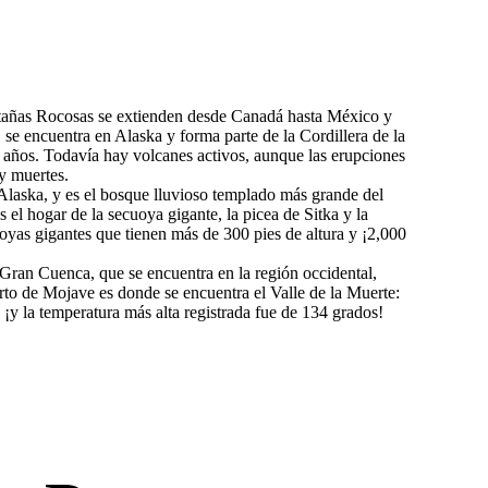
tañas Rocosas se extienden desde Canadá hasta México y
 se encuentra en Alaska y forma parte de la Cordillera de la
 años. Todavía hay volcanes activos, aunque las erupciones
y muertes.
a Alaska, y es el bosque lluvioso templado más grande del
 el hogar de la secuoya gigante, la picea de Sitka y la
uoyas gigantes que tienen más de 300 pies de altura y ¡2,000
Gran Cuenca, que se encuentra en la región occidental,
erto de Mojave es donde se encuentra el Valle de la Muerte:
 ¡y la temperatura más alta registrada fue de 134 grados!