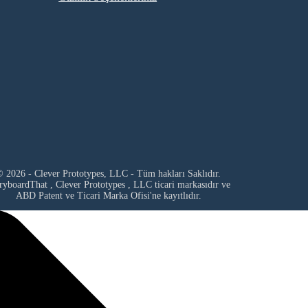
 2026 - Clever Prototypes, LLC - Tüm hakları Saklıdır.
ryboardThat ,
Clever Prototypes , LLC
ticari markasıdır ve
ABD Patent ve Ticari Marka Ofisi'ne kayıtlıdır.