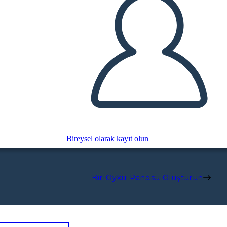
Bireysel olarak kayıt olun
Bir Öykü Panosu Oluşturun