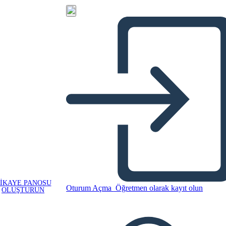
IKAYE PANOSU
Oturum Açma
Öğretmen olarak kayıt olun
OLUŞTURUN