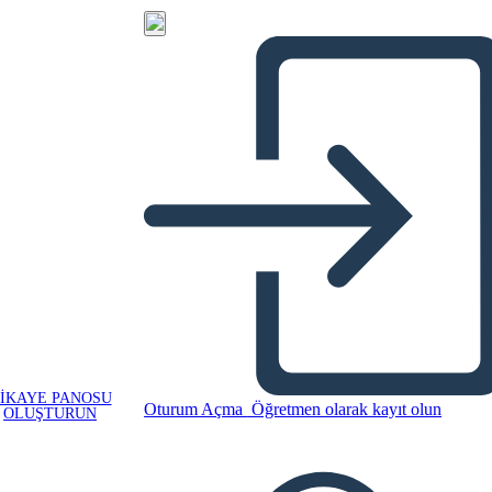
IKAYE PANOSU
Oturum Açma
Öğretmen olarak kayıt olun
OLUŞTURUN