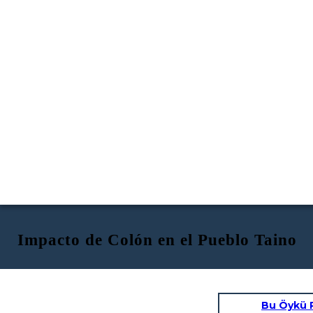
Impacto de Colón en el Pueblo Taino
Bu Öykü 