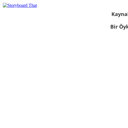
Kayna
Bir Öy