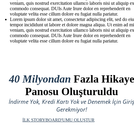
veniam, quis nostrud exercitation ullamco laboris nisi ut aliquip e
commodo consequat. DUIs Aute Irure dolor en reprehenderit en
voluptate velita esse cillum dolore eu fugiat nulla pariatur.
Lorem ipsum dolor sit amet, consectetur adipiscing elit, sed do e
tempor incididunt ut labore et dolore magna aliqua. Ut enim ad m
veniam, quis nostrud exercitation ullamco laboris nisi ut aliquip e
commodo consequat. DUIs Aute Irure dolor en reprehenderit en
voluptate velita esse cillum dolore eu fugiat nulla pariatur.
40 Milyondan
Fazla Hikay
Panosu Oluşturuldu
İndirme Yok, Kredi Kartı Yok ve Denemek İçin Giri
Gerekmiyor!
İLK STORYBOARD'UMU OLUŞTUR