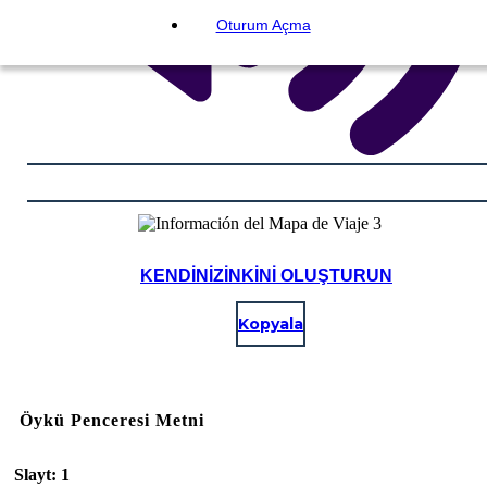
Oturum Açma
KENDINIZINKINI OLUŞTURUN
Kopyala
Öykü Penceresi Metni
Slayt: 1