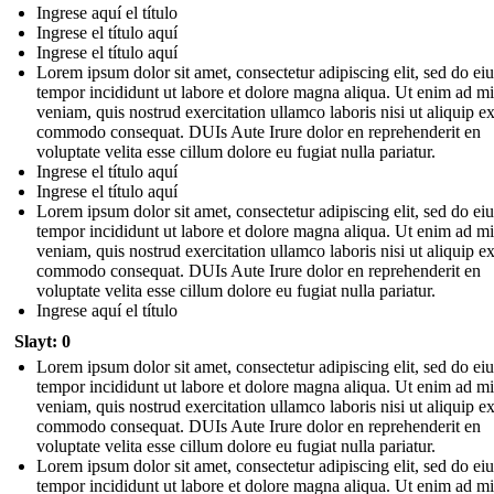
Ingrese aquí el título
Ingrese el título aquí
Ingrese el título aquí
Lorem ipsum dolor sit amet, consectetur adipiscing elit, sed do e
tempor incididunt ut labore et dolore magna aliqua. Ut enim ad m
veniam, quis nostrud exercitation ullamco laboris nisi ut aliquip e
commodo consequat. DUIs Aute Irure dolor en reprehenderit en
voluptate velita esse cillum dolore eu fugiat nulla pariatur.
Ingrese el título aquí
Ingrese el título aquí
Lorem ipsum dolor sit amet, consectetur adipiscing elit, sed do e
tempor incididunt ut labore et dolore magna aliqua. Ut enim ad m
veniam, quis nostrud exercitation ullamco laboris nisi ut aliquip e
commodo consequat. DUIs Aute Irure dolor en reprehenderit en
voluptate velita esse cillum dolore eu fugiat nulla pariatur.
Ingrese aquí el título
Slayt: 0
Lorem ipsum dolor sit amet, consectetur adipiscing elit, sed do e
tempor incididunt ut labore et dolore magna aliqua. Ut enim ad m
veniam, quis nostrud exercitation ullamco laboris nisi ut aliquip e
commodo consequat. DUIs Aute Irure dolor en reprehenderit en
voluptate velita esse cillum dolore eu fugiat nulla pariatur.
Lorem ipsum dolor sit amet, consectetur adipiscing elit, sed do e
tempor incididunt ut labore et dolore magna aliqua. Ut enim ad m