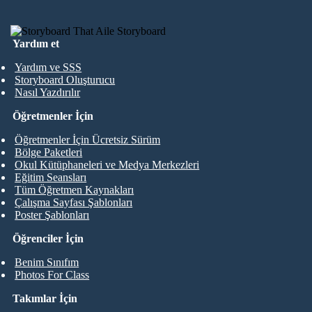
Yardım et
Yardım ve SSS
Storyboard Oluşturucu
Nasıl Yazdırılır
Öğretmenler İçin
Öğretmenler İçin Ücretsiz Sürüm
Bölge Paketleri
Okul Kütüphaneleri ve Medya Merkezleri
Eğitim Seansları
Tüm Öğretmen Kaynakları
Çalışma Sayfası Şablonları
Poster Şablonları
Öğrenciler İçin
Benim Sınıfım
Photos For Class
Takımlar İçin