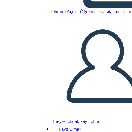
Oturum Açma
Öğretmen olarak kayıt olun
Bu Öykü Panosunu kopyala
BİR HİKAYE PANOSU OLUŞTUR
SLAYT GÖSTERİSİNİ OYNAT
BENİ OKU
Bireysel olarak kayıt olun
Kayıt Olmak