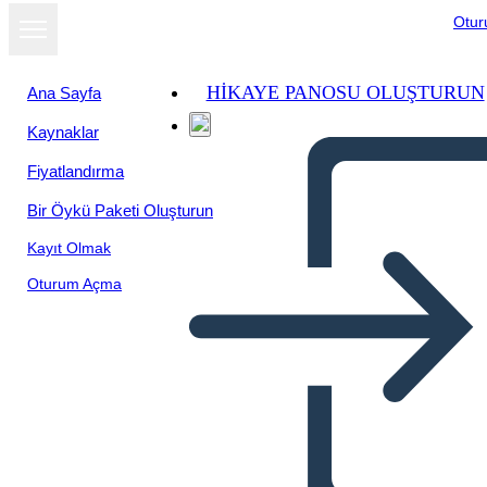
Otu
HIKAYE PANOSU OLUŞTURUN
Ana Sayfa
Kaynaklar
Fiyatlandırma
Bir Öykü Paketi Oluşturun
Kayıt Olmak
Oturum Açma
Kaya de los Nez Perce