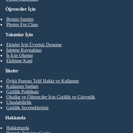
Öğrenciler İçin
Benim Sınıfım
Photos For Class
Takımlar İçin
Ekipler İçin Ücretsiz Deneme
İşletme Kaynakları
İş İçin Oluştur
Ekibime Katıl
İlkeler
Öykü Panosu Telif Hakkı ve Kullanım
Kullanım Şartları
Gizlilik Politikası
Okullar ve Öğrenciler İçin Gizlilik ve Güvenlik
Ulaşılabilirlik
Gizlilik Seçenekleriniz
Hakkında
Hakkımızda