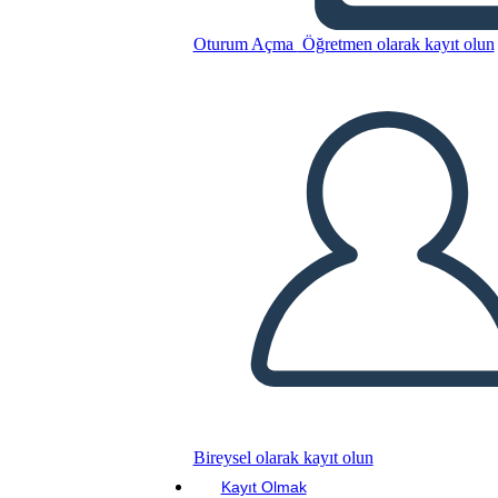
Oturum Açma
Öğretmen olarak kayıt olun
Bu Öykü Panosunu kopyala
BİR HİKAYE PANOSU OLUŞTUR
SLAYT GÖSTERİSİNİ OYNAT
BENİ OKU
Bireysel olarak kayıt olun
Kayıt Olmak