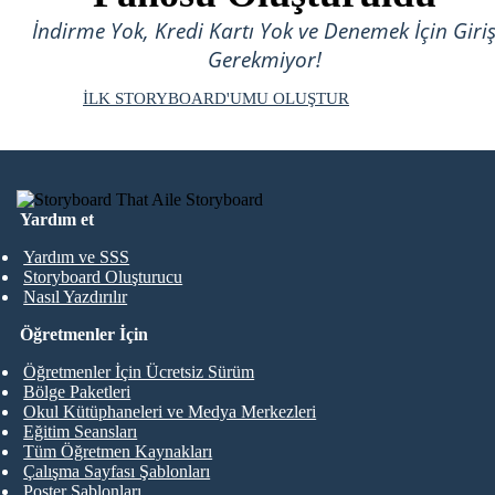
İndirme Yok, Kredi Kartı Yok ve Denemek İçin Giri
Gerekmiyor!
İLK STORYBOARD'UMU OLUŞTUR
Yardım et
Yardım ve SSS
Storyboard Oluşturucu
Nasıl Yazdırılır
Öğretmenler İçin
Öğretmenler İçin Ücretsiz Sürüm
Bölge Paketleri
Okul Kütüphaneleri ve Medya Merkezleri
Eğitim Seansları
Tüm Öğretmen Kaynakları
Çalışma Sayfası Şablonları
Poster Şablonları