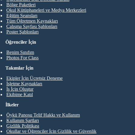
Bölge Paketleri
Okul Kütüphaneleri ve Medya Merkezleri
Eğitim Seansları
Tüm Öğretmen Kaynakları
Çalışma Sayfası Şablonları
Poster Şablonları
Öğrenciler İçin
Benim Sınıfım
Photos For Class
Takımlar İçin
Ekipler İçin Ücretsiz Deneme
İşletme Kaynakları
İş İçin Oluştur
Ekibime Katıl
İlkeler
Öykü Panosu Telif Hakkı ve Kullanım
Kullanım Şartları
Gizlilik Politikası
Okullar ve Öğrenciler İçin Gizlilik ve Güvenlik