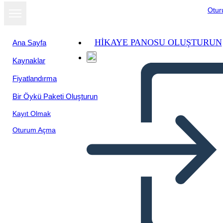
Otu
HIKAYE PANOSU OLUŞTURUN
Ana Sayfa
Kaynaklar
Fiyatlandırma
Bir Öykü Paketi Oluşturun
Kayıt Olmak
Oturum Açma
Mapa de Arañas de los