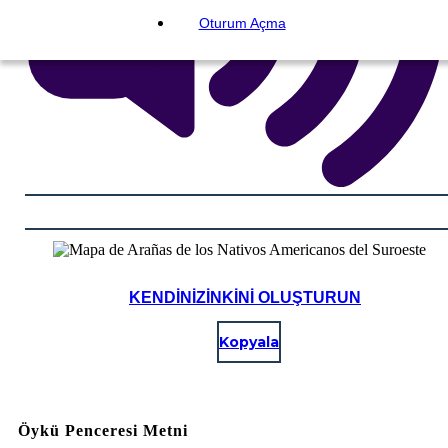
Oturum Açma
KENDINIZINKINI OLUŞTURUN
Kopyala
Öykü Penceresi Metni