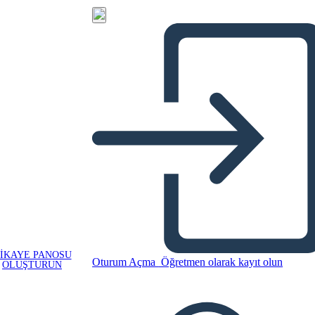
IKAYE PANOSU
Oturum Açma
Öğretmen olarak kayıt olun
OLUŞTURUN