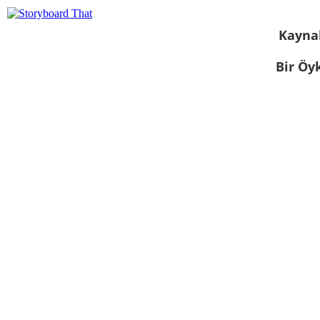
Kayna
Bir Öy