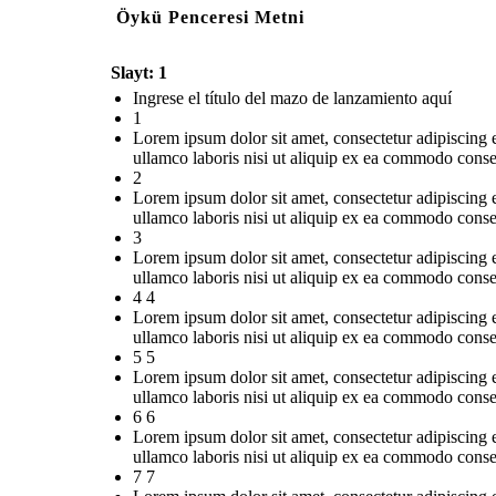
Öykü Penceresi Metni
Slayt: 1
Ingrese el título del mazo de lanzamiento aquí
1
Lorem ipsum dolor sit amet, consectetur adipiscing 
ullamco laboris nisi ut aliquip ex ea commodo conse
2
Lorem ipsum dolor sit amet, consectetur adipiscing 
ullamco laboris nisi ut aliquip ex ea commodo conse
3
Lorem ipsum dolor sit amet, consectetur adipiscing 
ullamco laboris nisi ut aliquip ex ea commodo conse
4 4
Lorem ipsum dolor sit amet, consectetur adipiscing 
ullamco laboris nisi ut aliquip ex ea commodo conse
5 5
Lorem ipsum dolor sit amet, consectetur adipiscing 
ullamco laboris nisi ut aliquip ex ea commodo conse
6 6
Lorem ipsum dolor sit amet, consectetur adipiscing 
ullamco laboris nisi ut aliquip ex ea commodo conse
7 7