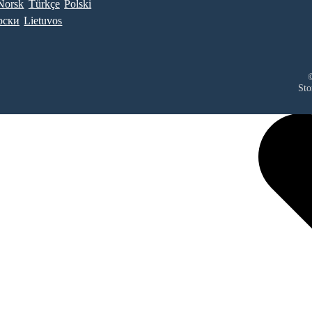
Norsk
Türkçe
Polski
рски
Lietuvos
©
Sto