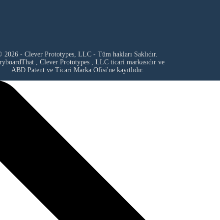
 2026 - Clever Prototypes, LLC - Tüm hakları Saklıdır.
ryboardThat ,
Clever Prototypes , LLC
ticari markasıdır ve
ABD Patent ve Ticari Marka Ofisi'ne kayıtlıdır.