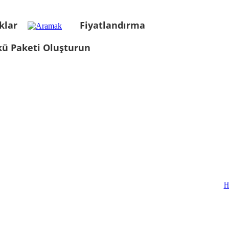
klar
Fiyatlandırma
kü Paketi Oluşturun
H