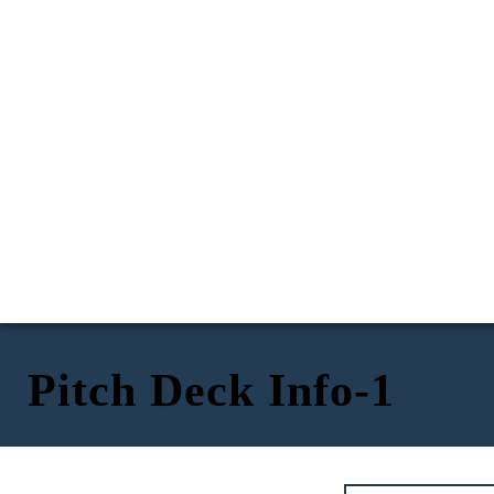
Pitch Deck Info-1