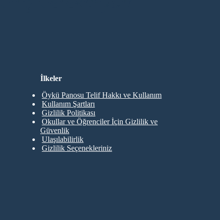
Giriş Gerekmiyor!
İlkeler
Öykü Panosu Telif Hakkı ve Kullanım
Kullanım Şartları
Gizlilik Politikası
Okullar ve Öğrenciler İçin Gizlilik ve
Güvenlik
Ulaşılabilirlik
Gizlilik Seçenekleriniz