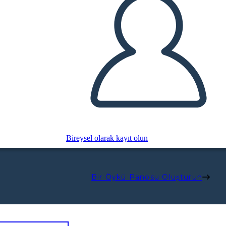
Bireysel olarak kayıt olun
Bir Öykü Panosu Oluşturun