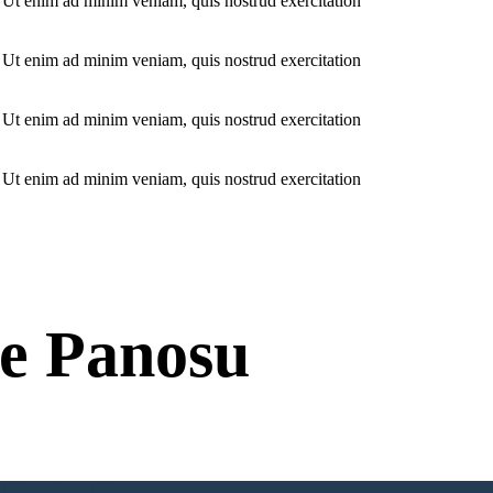
. Ut enim ad minim veniam, quis nostrud exercitation
. Ut enim ad minim veniam, quis nostrud exercitation
. Ut enim ad minim veniam, quis nostrud exercitation
. Ut enim ad minim veniam, quis nostrud exercitation
e Panosu