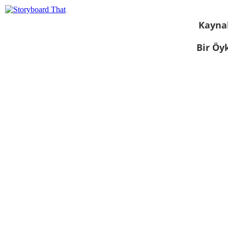
Kayna
Bir Öy