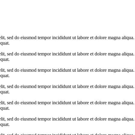
elit, sed do eiusmod tempor incididunt ut labore et dolore magna aliqua
quat.
elit, sed do eiusmod tempor incididunt ut labore et dolore magna aliqua
quat.
elit, sed do eiusmod tempor incididunt ut labore et dolore magna aliqua
quat.
elit, sed do eiusmod tempor incididunt ut labore et dolore magna aliqua
quat.
elit, sed do eiusmod tempor incididunt ut labore et dolore magna aliqua
quat.
elit, sed do eiusmod tempor incididunt ut labore et dolore magna aliqua
quat.