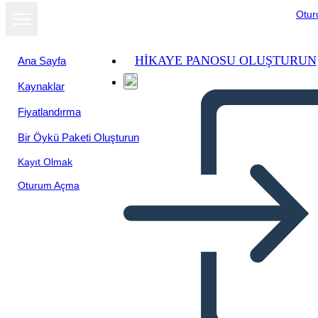
Otu
HIKAYE PANOSU OLUŞTURUN
Ana Sayfa
Kaynaklar
Fiyatlandırma
Bir Öykü Paketi Oluşturun
Kayıt Olmak
Oturum Açma