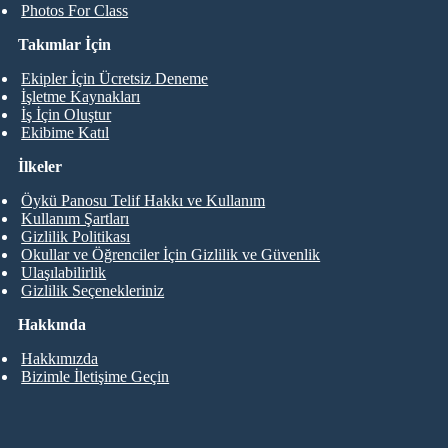
Photos For Class
Takımlar İçin
Ekipler İçin Ücretsiz Deneme
İşletme Kaynakları
İş İçin Oluştur
Ekibime Katıl
İlkeler
Öykü Panosu Telif Hakkı ve Kullanım
Kullanım Şartları
Gizlilik Politikası
Okullar ve Öğrenciler İçin Gizlilik ve Güvenlik
Ulaşılabilirlik
Gizlilik Seçenekleriniz
Hakkında
Hakkımızda
Bizimle İletişime Geçin