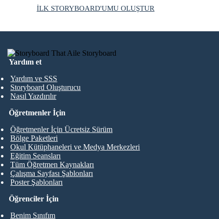
İLK STORYBOARD'UMU OLUŞTUR
Yardım et
Yardım ve SSS
Storyboard Oluşturucu
Nasıl Yazdırılır
Öğretmenler İçin
Öğretmenler İçin Ücretsiz Sürüm
Bölge Paketleri
Okul Kütüphaneleri ve Medya Merkezleri
Eğitim Seansları
Tüm Öğretmen Kaynakları
Çalışma Sayfası Şablonları
Poster Şablonları
Öğrenciler İçin
Benim Sınıfım