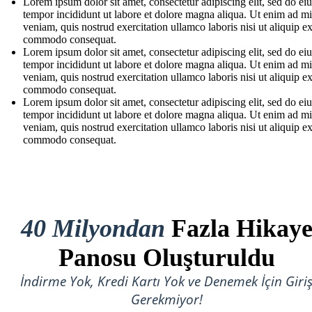
Lorem ipsum dolor sit amet, consectetur adipiscing elit, sed do e
tempor incididunt ut labore et dolore magna aliqua. Ut enim ad m
veniam, quis nostrud exercitation ullamco laboris nisi ut aliquip e
commodo consequat.
Lorem ipsum dolor sit amet, consectetur adipiscing elit, sed do e
tempor incididunt ut labore et dolore magna aliqua. Ut enim ad m
veniam, quis nostrud exercitation ullamco laboris nisi ut aliquip e
commodo consequat.
Lorem ipsum dolor sit amet, consectetur adipiscing elit, sed do e
tempor incididunt ut labore et dolore magna aliqua. Ut enim ad m
veniam, quis nostrud exercitation ullamco laboris nisi ut aliquip e
commodo consequat.
40 Milyondan
Fazla Hikay
Panosu Oluşturuldu
İndirme Yok, Kredi Kartı Yok ve Denemek İçin Giri
Gerekmiyor!