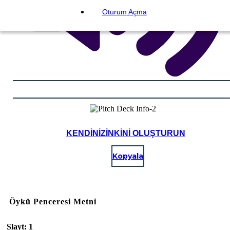
Oturum Açma
KENDINIZINKINI OLUŞTURUN
Kopyala
Öykü Penceresi Metni
Slayt: 1