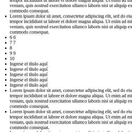
tempor incididunt ut labore et dolore magna aliqua. Ut enim ad m
veniam, quis nostrud exercitation ullamco laboris nisi ut aliquip e
commodo consequat.
Lorem ipsum dolor sit amet, consectetur adipiscing elit, sed do e
tempor incididunt ut labore et dolore magna aliqua. Ut enim ad m
veniam, quis nostrud exercitation ullamco laboris nisi ut aliquip e
commodo consequat.
6 6
7 7
8
9 9
10
Ingrese el título aquí
Ingrese el título aquí
Ingrese el título aquí
Ingrese el título aquí
Ingrese el título aquí
Lorem ipsum dolor sit amet, consectetur adipiscing elit, sed do e
tempor incididunt ut labore et dolore magna aliqua. Ut enim ad m
veniam, quis nostrud exercitation ullamco laboris nisi ut aliquip e
commodo consequat.
Lorem ipsum dolor sit amet, consectetur adipiscing elit, sed do e
tempor incididunt ut labore et dolore magna aliqua. Ut enim ad m
veniam, quis nostrud exercitation ullamco laboris nisi ut aliquip e
commodo consequat.