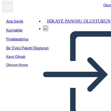
Otu
HIKAYE PANOSU OLUŞTURUN
Ana Sayfa
Kaynaklar
Fiyatlandırma
Bir Öykü Paketi Oluşturun
Kayıt Olmak
Oturum Açma
Postal Oeste