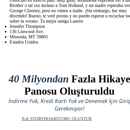
conocido en todo el país! Muy guay. Realmente esperaba ver a un
Brother o tal vez incluso a Tom Holland, y mi madre esperaba ver
George Clooney, pero no vimos a nadie. ¡Sin embargo, fue muy
divertido! Bueno, te veré pronto y no puedo esperar a escuchar t
sobre tu verano. Tu mejor amiga Lauren
Jennifer Thompson
136 Linwood Ave.
Missoula, MT 59801
Estados Unidos
40 Milyondan
Fazla Hikay
Panosu Oluşturuldu
İndirme Yok, Kredi Kartı Yok ve Denemek İçin Giri
Gerekmiyor!
İLK STORYBOARD'UMU OLUŞTUR