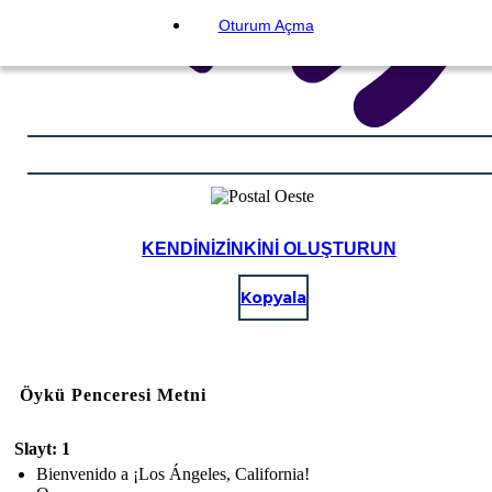
Oturum Açma
KENDINIZINKINI OLUŞTURUN
Kopyala
Öykü Penceresi Metni
Slayt: 1
Bienvenido a ¡Los Ángeles, California!