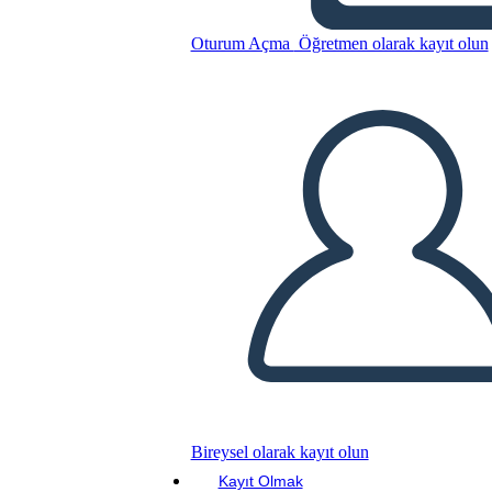
Oturum Açma
Öğretmen olarak kayıt olun
Bu Öykü Panosunu kopyala
BİR HİKAYE PANOSU OLUŞTUR
SLAYT GÖSTERİSİNİ OYNAT
BENİ OKU
Bireysel olarak kayıt olun
Kayıt Olmak