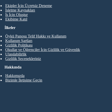
Ekipler İçin Ücretsiz Deneme
İşletme Kaynakları
İş İçin Oluştur
Ekibime Katıl
İlkeler
Öykü Panosu Telif Hakkı ve Kullanım
Kullanım Şartları
Gizlilik Politikası
Okullar ve Öğrenciler İçin Gizlilik ve Güvenlik
Ulaşılabilirlik
Gizlilik Seçenekleriniz
Hakkında
Hakkımızda
Bizimle İletişime Geçin