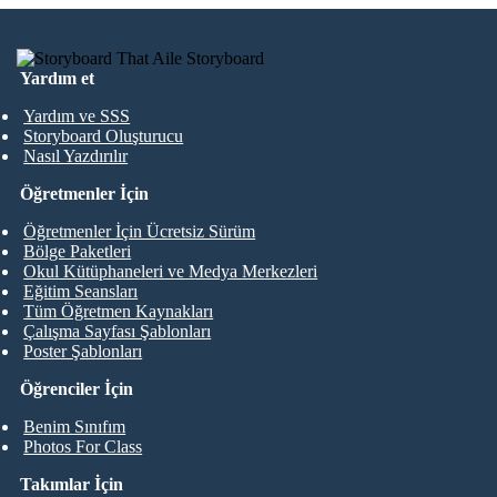
Yardım et
Yardım ve SSS
Storyboard Oluşturucu
Nasıl Yazdırılır
Öğretmenler İçin
Öğretmenler İçin Ücretsiz Sürüm
Bölge Paketleri
Okul Kütüphaneleri ve Medya Merkezleri
Eğitim Seansları
Tüm Öğretmen Kaynakları
Çalışma Sayfası Şablonları
Poster Şablonları
Öğrenciler İçin
Benim Sınıfım
Photos For Class
Takımlar İçin