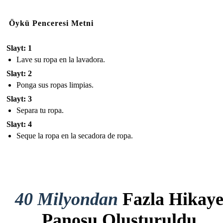
Öykü Penceresi Metni
Slayt: 1
Lave su ropa en la lavadora.
Slayt: 2
Ponga sus ropas limpias.
Slayt: 3
Separa tu ropa.
Slayt: 4
Seque la ropa en la secadora de ropa.
40 Milyondan
Fazla Hikay
Panosu Oluşturuldu