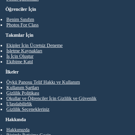
Öğrenciler İçin
Benim Sınıfım
Photos For Class
Takımlar İçin
Ekipler İçin Ücretsiz Deneme
İşletme Kaynakları
İş İçin Oluştur
Ekibime Katıl
İlkeler
Öykü Panosu Telif Hakkı ve Kullanım
Kullanım Şartları
Gizlilik Politikası
Okullar ve Öğrenciler İçin Gizlilik ve Güvenlik
Ulaşılabilirlik
Gizlilik Seçenekleriniz
Hakkında
Hakkımızda