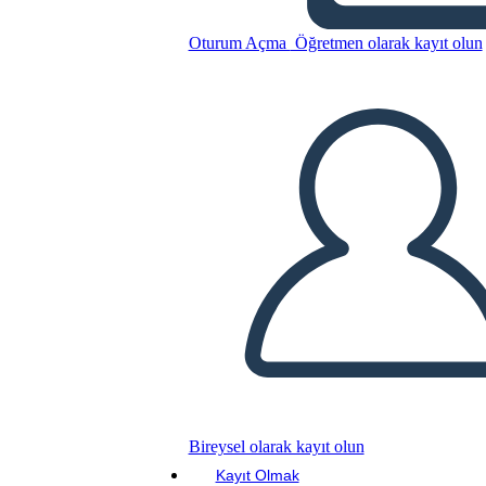
Oturum Açma
Öğretmen olarak kayıt olun
Bu Öykü Panosunu kopyala
BİR HİKAYE PANOSU OLUŞTUR
SLAYT GÖSTERİSİNİ OYNAT
BENİ OKU
Bireysel olarak kayıt olun
Kayıt Olmak