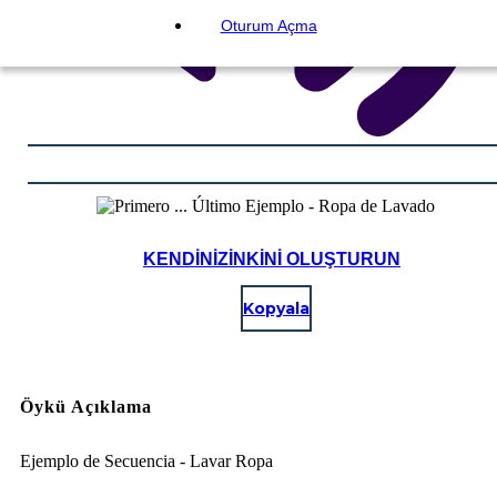
Oturum Açma
KENDINIZINKINI OLUŞTURUN
Kopyala
Öykü Açıklama
Ejemplo de Secuencia - Lavar Ropa