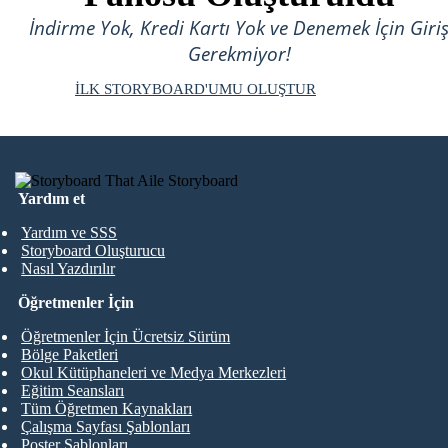
İndirme Yok, Kredi Kartı Yok ve Denemek İçin Giri
Gerekmiyor!
İLK STORYBOARD'UMU OLUŞTUR
Yardım et
Yardım ve SSS
Storyboard Oluşturucu
Nasıl Yazdırılır
Öğretmenler İçin
Öğretmenler İçin Ücretsiz Sürüm
Bölge Paketleri
Okul Kütüphaneleri ve Medya Merkezleri
Eğitim Seansları
Tüm Öğretmen Kaynakları
Çalışma Sayfası Şablonları
Poster Şablonları