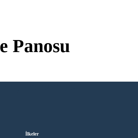
e Panosu
Giriş Gerekmiyor!
İlkeler