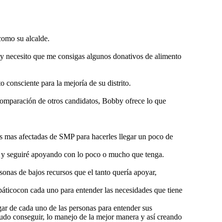
como su alcalde.
e y necesito que me consigas algunos donativos de alimento
 consciente para la mejoría de su distrito.
 comparación de otros candidatos, Bobby ofrece lo que
as mas afectadas de SMP para hacerles llegar un poco de
r y seguiré apoyando con lo poco o mucho que tenga.
sonas de bajos recursos que el tanto quería apoyar,
ticocon cada uno para entender las necesidades que tiene
gar de cada uno de las personas para entender sus
pudo conseguir, lo manejo de la mejor manera y así creando