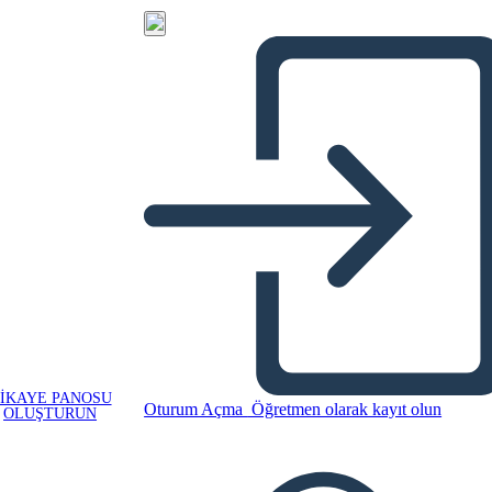
IKAYE PANOSU
Oturum Açma
Öğretmen olarak kayıt olun
OLUŞTURUN