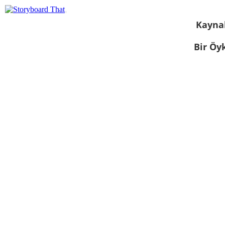
Kayna
Bir Öy