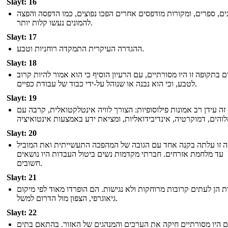
Slayt: 16
נים, ספרים, ומקורות מודפסים אחרים הפכו נפוצים, כמו הדפסה והפצה
להמונים נעשו קלות יותר.
Slayt: 17
ההגדרה העיקרית התמקדה רוחניות וטבע.
Slayt: 18
 בתקופה זו היו מסורתיים, עם הרעיון הוסיף כי הוא אמור להיות קרוב
לטבע, וכי הוא נבנה או שנוהל על-ידי כבוד של עבודת כפיים.
Slayt: 19
זה עידן רב אמונות פילוסופיות: הצורך לוויה אינטלקטואלית, קרבה עם
Slayt: 20
ה זו עלתה בקנה אחד עם הגובה של המהפכה התעשייתית ואת המוביל
עד מלחמת אזרחים. חברתי מקדמות נשים ביטול העבדות היו נושאים
חשובים.
Slayt: 21
ת הן לעתים קרובות מרוחקות ולא נגישות. הם הופרדו מאוד לפי מיקום
גיאוגרפי, הצפון מול הדרום למשל.
Slayt: 22
 היו מסורתיים חיקה את הערכים והמנהגים של האזור. בהתאם בתים