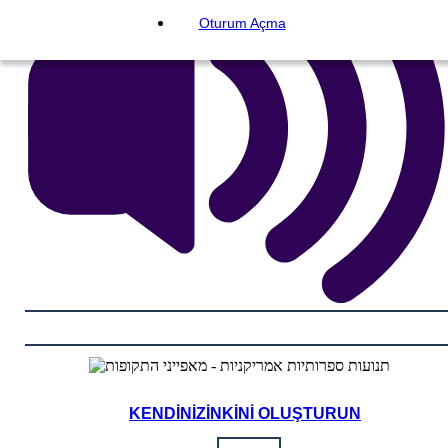
Oturum Açma
KENDINIZINKINI OLUŞTURUN