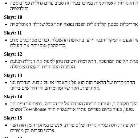
ן ההגדרות האמריקניות במרכז בעידן זה סביב ערים גדולות כמו בוסטון
ופילדלפיה.
Slayt: 10
Slayt: 11
י הפעם התמקדו הבנה וידע. בתקופת ההשכלה, גברים מסתכלים מדע
כדי להבין טוב יותר את העולם.
Slayt: 12
רת תקופת המהפכה, התקדמות חשובה ניתן למנות את הגדלת תנועת
הספנות המסחרית והקמת הממשלה.
Slayt: 13
ההתמקדות של הז'אנר הזה הוא על מקאברי או על טבעי. הגדרות נעו
גיאוגרפית. חקר של זמן ומרחב היו חידושים בדיוני.
Slayt: 14
לך תקופה זו, סגנונות הביתה הובדלו על ידי הגדרה. בתים עירוניים היו
נפוצים Townhouse סגנון, בעוד בתים כפריים נותרו אורינטציה חווה.
Slayt: 15
תקופה זו, חלה עלייה גדולה של סופרות. אנשים במהלך הזמן הזה הפך
צרכני ספרות וכן מוצרים.