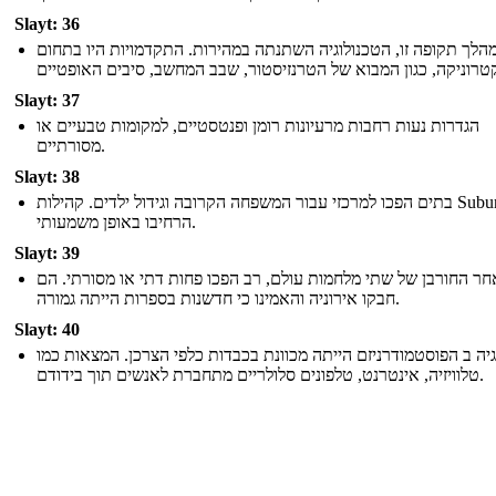
Slayt: 36
הלך תקופה זו, הטכנולוגיה השתנתה במהירות. התקדמויות היו בתחום
Slayt: 37
הגדרות נעות רחבות מרעיונות רומן ופנטסטיים, למקומות טבעיים או
מסורתיים.
Slayt: 38
בתים הפכו למרכזי עבור המשפחה הקרובה וגידול ילדים. קהילות Suburban
הרחיבו באופן משמעותי.
Slayt: 39
חר החורבן של שתי מלחמות עולם, רב הפכו פחות דתי או מסורתי. הם
חבקו אירוניה והאמינו כי חדשנות בספרות הייתה גמורה.
Slayt: 40
גיה ב הפוסטמודרניזם הייתה מכוונת בכבדות כלפי הצרכן. המצאות כמו
טלוויזיה, אינטרנט, טלפונים סלולריים מתחברת לאנשים תוך בידודם.