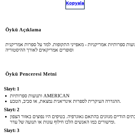
Kopyala
Öykü Açıklama
ועות ספרותיות אמריקניות - מאפייני התקופות. למד על ספרות אמריקנית
וסופרים אמריקאים לאורך ההיסטוריה
Öykü Penceresi Metni
Slayt: 1
ותנועות ספרותיות AMERICAN
ההגדרה העיקרית לספרות אינדיאנית נמצאת, או סביב, הטבע.
Slayt: 2
תים הודיים מגוונים בהתאם גאוגרפיה. בטיפים היו נפוצים באזור הצפון
ומישורים כמו האנשים הלכו חילוף עונות או תנועה של עדר.
Slayt: 3