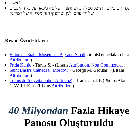
אָשֵׁם!
ה הטוטליטרית של סטלין בהשתתפות שליטה מלאה על כל ההיבטים
של חיי פרט. לנין וטרוצקי חזה מסוג זה של המדינה.
Resim Öznitelikleri
Batumi :: Stalin Museum :: Big and Small
- tomislavmedak - (Lis
Attribution
)
Frida Kahlo
- Travis S. - (Lisans
Attribution, Non Commercial
)
Saint Basil's Cathedral, Moscow
- George M. Groutas - (Lisans
Attribution
)
Trains du Steyertalbahn (Autriche)
- Trams aux fils (Photos Alain
GAVILLET) - (Lisans
Attribution
)
40 Milyondan
Fazla Hikay
Panosu Oluşturuldu