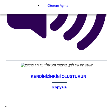
Oturum Açma
KENDINIZINKINI OLUŞTURUN
Kopyala