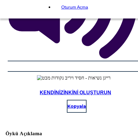
Oturum Açma
KENDINIZINKINI OLUŞTURUN
Kopyala
Öykü Açıklama