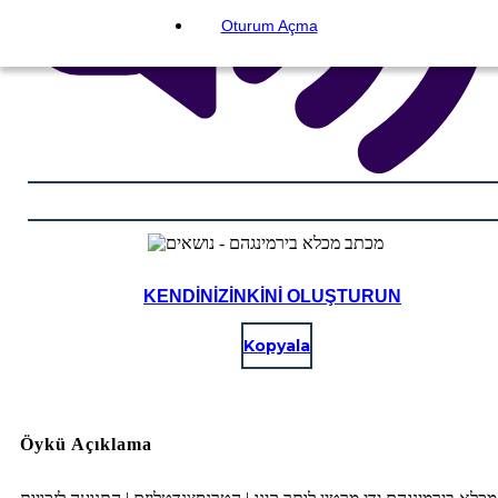
Oturum Açma
KENDINIZINKINI OLUŞTURUN
Kopyala
Öykü Açıklama