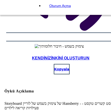
Oturum Açma
KENDINIZINKINI OLUŞTURUN
Kopyala
Öykü Açıklama
Storyboard של צימוק בשמש של לוריין Hansberry - טקסט קשרים טקסט -
פעילויות קריאה לילדים