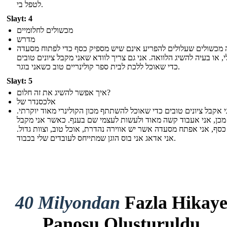
לטפל בי.
Slayt: 4
מכשולים לחלומיים
מדרש
מכשולים שעלולים להפריע אינם שיש מספיק כסף כדי לפתוח מסעדה
, או בעיה להשיג הלוואה. אני גם צריך לוודא שאני מקבל ציונים טובים
כדי שאוכל ללכת לבית ספר קולינריים טוב כשאני בוגר.
Slayt: 5
איך אפשר להשיג את זה חלום?
אלכסנדר של
ני אקבל ציונים טובים כדי שאוכל להשתתף מכון הקולינרי מאוד יוקרתי
כן, אני אעבוד קשה מאוד ולעשות לעצמי שם בענף. כאשר אני מקבל
כסף, אני אפתח מסעדה אשר יש אווירה נהדרת, אוכל טוב, וצוות גדול
אני אדאג אני בוס הוגן שמתייחס לעובדים שלי בכבוד.
40 Milyondan
Fazla Hikay
Panosu Oluşturuldu