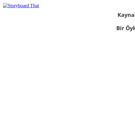
Kayna
Bir Öy