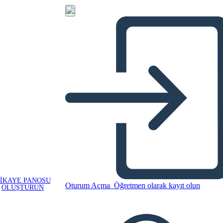
IKAYE PANOSU
Oturum Açma
Öğretmen olarak kayıt olun
OLUŞTURUN