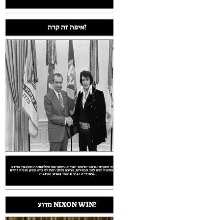
איפה זה קרה?
איפה זה קרה?
 ניקסון עצר מקליפורניה ומק'גברן מדרום
ה במלון ווטרגייט בוושינגטון תוכיח להיות
 של 1972 התקיים בין ריצ'רד ניקסון המועמד הדמוקרטי ג'ורג
'י הוועדה שלו לבחירתו המחודשת של הנשיא
בחירתו חיוותה ב -7 בנובמבר 1972, עם ניקסון המתעוררים מנצח. עם זאת, 5
ימים לפני, חקירות החלו אל מלון ווטרגייט פריצה (במטה DNC), אשר יבואו
להרוס ניקסון.
79494978/) - The U.S. National Archives - License: No known copyright restrictions (http://flickr.com/commons/usage/)
.flickr.com/photos/floridamemory/8073788795/) - State Library and Archives of Florida - License: No known copyright restrictions (http://flickr.com/common
mmons/9460953436/) - NASA on The Commons - License: No known copyright restrictions (http://flickr.com/commons/usage/)
הבחירות התקיימו ברחבי ארצות הברית. ניקסון עצר מקליפורניה ומק'גברן מדרום
e Agency - License: United States Government Work (http://www.usa.gov/copyright.shtml)
1972 אות
דקוטה. חמישה ימים לפני הבחירות, פריצה במלון ווטרגייט בוושינגטון תוכיח להיות
 License: United States Government Work (http://www.usa.gov/copyright.shtml)
שערורייה רבתי לניקסון בשנים הקרובות.
מדוע NIXON WIN?
הבחירות התקיימו ברחבי ארצות הברית. ניקסון עצר מקליפורניה ומק'גברן מדרום
דקוטה. חמישה ימים לפני הבחירות, פריצה במלון ווטרגייט בוושינגטון תוכיח להיות
שערורייה רבתי לניקסון בשנים הקרובות.