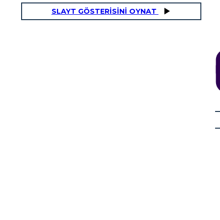
SLAYT GÖSTERİSİNİ OYNAT
מה היו התוצאות?