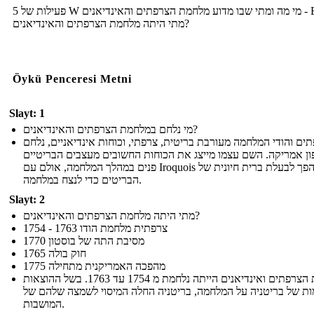
5 פעילות של W מי מה ומתי שבו מדוע מלחמת הצרפתים והאינדיאנים - Ex:
מתי היתה מלחמת הצרפתים והאינדיאנים?
Öykü Penceresi Metni
Slayt: 1
מי נלחם במלחמת הצרפתים והאינדיאנים?
ים והודי המלחמה מעורבת בריטית, צרפתי, וכוחות אינדיאניים, נלחם
ון אמריקה. השם עצמו מייצג את הכוחות החשובים מעצבים הבריטיים
פנים במהלך המלחמה, אולם עם Iroquois הפך לבעלת ברית חיונית של
הבריטים כדי לנצח במלחמה.
Slayt: 2
מתי היתה מלחמת הצרפתים והאינדיאנים?
1754 - 1763 צרפתית מלחמת הודו
1770 מסיבת התה של בוסטון
חוק בולה 1765
1775 מהפכה האמריקנית מתחילה
מלחמת הצרפתים ואינדיאנים הייתה נלחמת מ 1754 עד 1763. בשל ההוצאות
ת של בריטניה על המלחמה, בריטניה החלה המיסוי לשמצה שלהם של
המושבות.