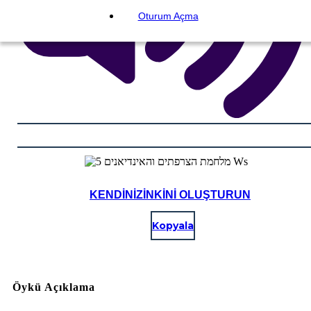
Oturum Açma
KENDINIZINKINI OLUŞTURUN
Kopyala
Öykü Açıklama