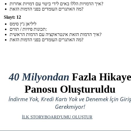
איך הדמויות הללו באים לידי ביטוי עם דמויות אחרות?
מה האתגרים העומדים בפני הדמות הזאת?
Slayt: 12
ליליאן ג'ין סימס
תכונות פיזיות / תווים:
איך הדמות הזאת אינטראקציה עם הדמות הראשית?
מה האתגרים העומדים בפני הדמות הזאת?
40 Milyondan
Fazla Hikay
Panosu Oluşturuldu
İndirme Yok, Kredi Kartı Yok ve Denemek İçin Giri
Gerekmiyor!
İLK STORYBOARD'UMU OLUŞTUR