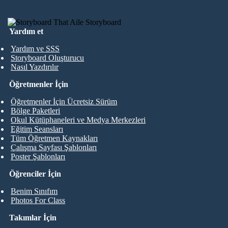
Yardım et
Yardım ve SSS
Storyboard Oluşturucu
Nasıl Yazdırılır
Öğretmenler İçin
Öğretmenler İçin Ücretsiz Sürüm
Bölge Paketleri
Okul Kütüphaneleri ve Medya Merkezleri
Eğitim Seansları
Tüm Öğretmen Kaynakları
Çalışma Sayfası Şablonları
Poster Şablonları
Öğrenciler İçin
Benim Sınıfım
Photos For Class
Takımlar İçin