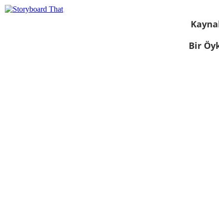
Kayna
Bir Öy