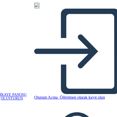
IKAYE PANOSU
Oturum Açma
Öğretmen olarak kayıt olun
OLUŞTURUN